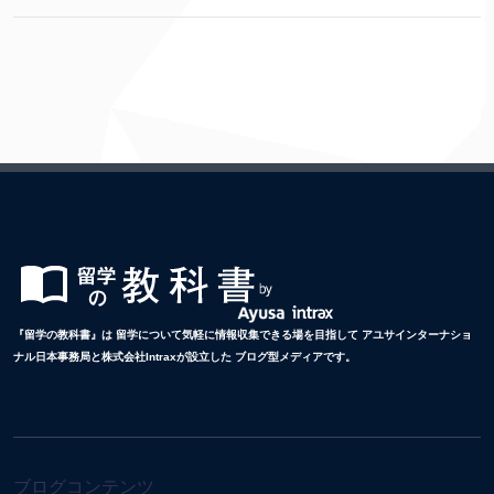
『留学の教科書』は 留学について気軽に情報収集できる場を目指して アユサインターナショ
ナル日本事務局と株式会社Intraxが設立した ブログ型メディアです。
ブログコンテンツ