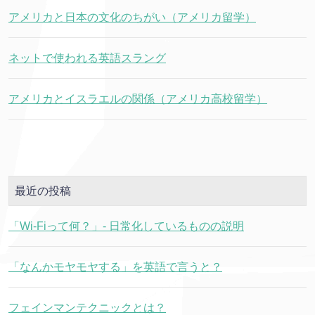
アメリカと日本の文化のちがい（アメリカ留学）
ネットで使われる英語スラング
アメリカとイスラエルの関係（アメリカ高校留学）
最近の投稿
「Wi-Fiって何？」- 日常化しているものの説明
「なんかモヤモヤする」を英語で言うと？
フェインマンテクニックとは？