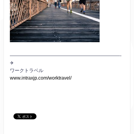
———————————————————————-
✈
ワークトラベル
www.intraxjp.com/worktravel/