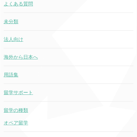
よくある質問
未分類
法人向け
海外から日本へ
用語集
留学サポート
留学の種類
オペア留学