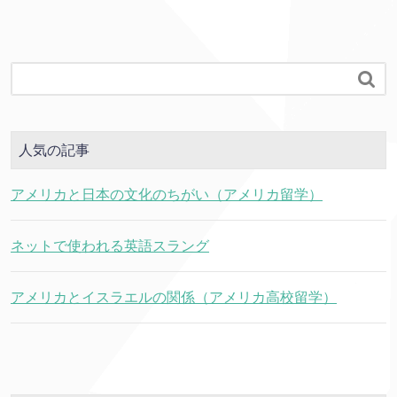

人気の記事
アメリカと日本の文化のちがい（アメリカ留学）
ネットで使われる英語スラング
アメリカとイスラエルの関係（アメリカ高校留学）