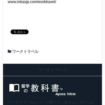
www.intraxjp.com/worktravel/
ワークトラベル
ワークトラベル
ワークトラベルについて調べているがよく分からな