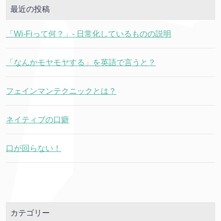
最近の投稿
「Wi-Fiって何？」- 日常化しているものの説明
「なんかモヤモヤする」を英語で言うと？
フェインマンテクニックとは？
ネイティブの口癖
口が回らない！
カテゴリー