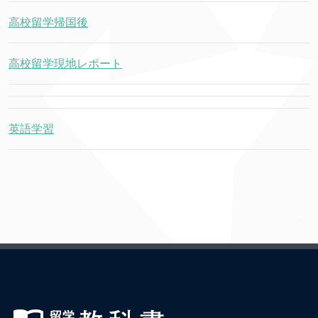
高校留学帰国後
高校留学現地レポート
英語学習