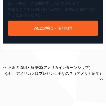
は、不明点、ご質問を受け付けております。
些細なことでも構いませんので、まずはお気軽にお
問い合わせください。
WEB説明会・個別相談
<< 不況の原因と解決②(アメリカインターンシップ）
なぜ、アメリカ人はプレゼン上手なの？（アメリカ留学）
>>