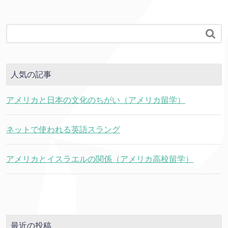

人気の記事
アメリカと日本の文化のちがい（アメリカ留学）
ネットで使われる英語スラング
アメリカとイスラエルの関係（アメリカ高校留学）
最近の投稿