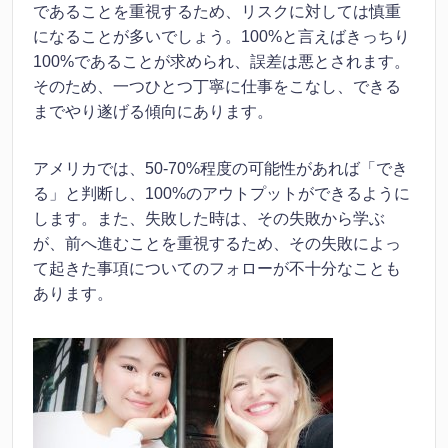
であることを重視するため、リスクに対しては慎重
になることが多いでしょう。100%と言えばきっちり
100%であることが求められ、誤差は悪とされます。
そのため、一つひとつ丁寧に仕事をこなし、できる
までやり遂げる傾向にあります。
アメリカでは、50-70%程度の可能性があれば「でき
る」と判断し、100%のアウトプットができるように
します。また、失敗した時は、その失敗から学ぶ
が、前へ進むことを重視するため、その失敗によっ
て起きた事項についてのフォローが不十分なことも
あります。