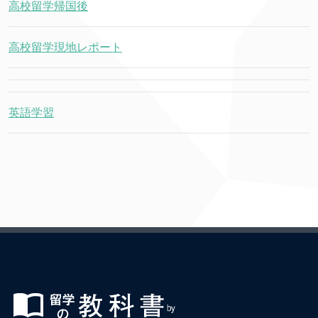
高校留学帰国後
高校留学現地レポート
英語学習