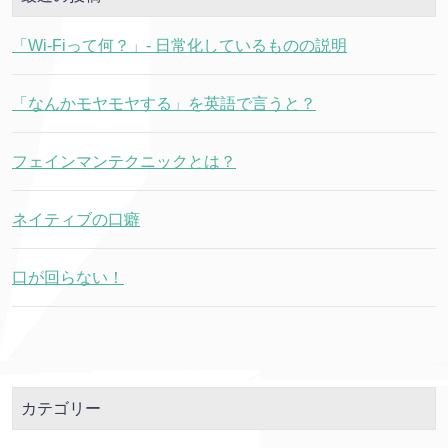
「Wi-Fiって何？」- 日常化しているものの説明
「なんかモヤモヤする」を英語で言うと？
フェインマンテクニックとは？
ネイティブの口癖
口が回らない！
カテゴリー