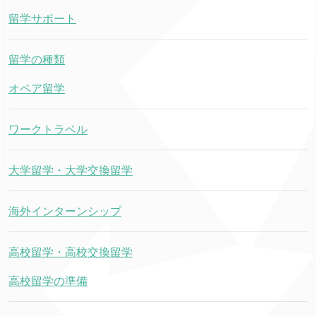
留学サポート
留学の種類
オペア留学
ワークトラベル
大学留学・大学交換留学
海外インターンシップ
高校留学・高校交換留学
高校留学の準備