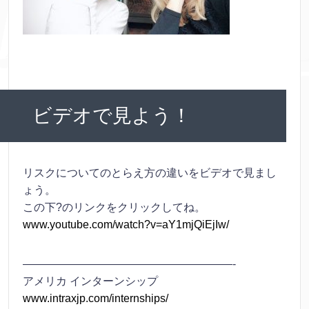
ビデオで見よう！
リスクについてのとらえ方の違いをビデオで見まし
ょう。
この下?のリンクをクリックしてね。
www.youtube.com/watch?v=aY1mjQiEjIw/
———————————————————-
アメリカ インターンシップ
www.intraxjp.com/internships/