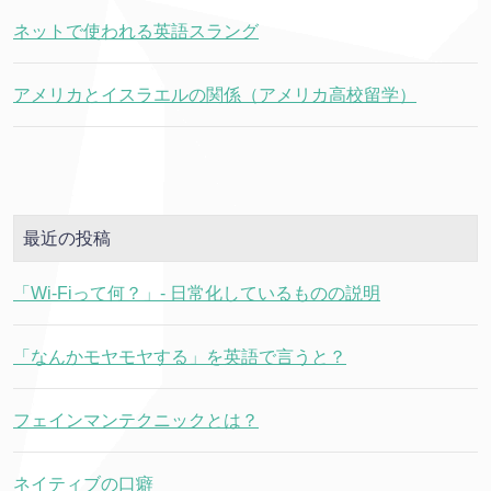
ネットで使われる英語スラング
アメリカとイスラエルの関係（アメリカ高校留学）
最近の投稿
「Wi-Fiって何？」- 日常化しているものの説明
「なんかモヤモヤする」を英語で言うと？
フェインマンテクニックとは？
ネイティブの口癖