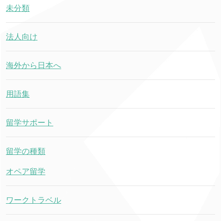
未分類
法人向け
海外から日本へ
用語集
留学サポート
留学の種類
オペア留学
ワークトラベル