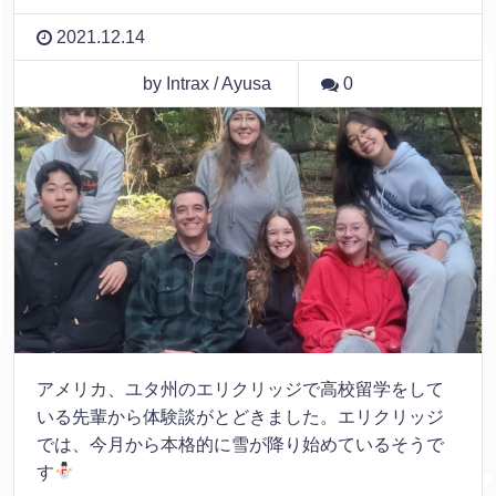
2021.12.14
by Intrax / Ayusa
0
アメリカ、ユタ州のエリクリッジで高校留学をして
いる先輩から体験談がとどきました。エリクリッジ
では、今月から本格的に雪が降り始めているそうで
す