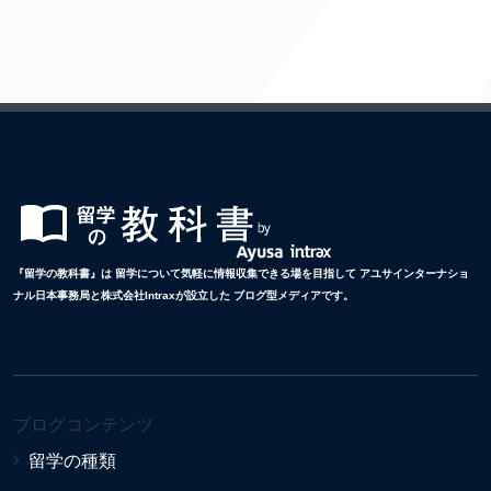
『留学の教科書』は 留学について気軽に情報収集できる場を目指して アユサインターナショ
ナル日本事務局と株式会社Intraxが設立した ブログ型メディアです。
ブログコンテンツ
留学の種類