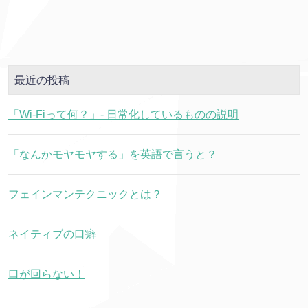
最近の投稿
「Wi-Fiって何？」- 日常化しているものの説明
「なんかモヤモヤする」を英語で言うと？
フェインマンテクニックとは？
ネイティブの口癖
口が回らない！