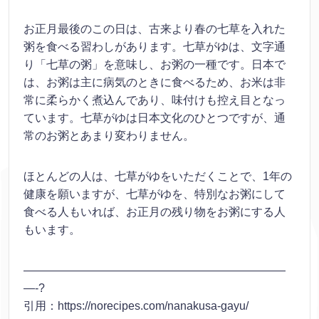
お正月最後のこの日は、古来より春の七草を入れた
粥を食べる習わしがあります。七草がゆは、文字通
り「七草の粥」を意味し、お粥の一種です。日本で
は、お粥は主に病気のときに食べるため、お米は非
常に柔らかく煮込んであり、味付けも控え目となっ
ています。七草がゆは日本文化のひとつですが、通
常のお粥とあまり変わりません。
ほとんどの人は、七草がゆをいただくことで、1年の
健康を願いますが、七草がゆを、特別なお粥にして
食べる人もいれば、お正月の残り物をお粥にする人
もいます。
———————————————————————
—-?
引用：https://norecipes.com/nanakusa-gayu/