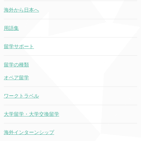
海外から日本へ
用語集
留学サポート
留学の種類
オペア留学
ワークトラベル
大学留学・大学交換留学
海外インターンシップ