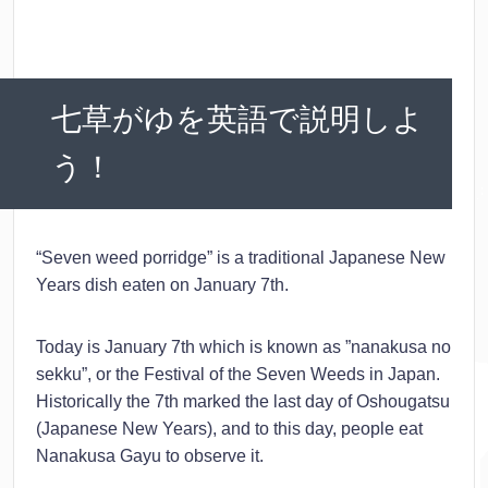
七草がゆを英語で説明しよ
う！
“Seven weed porridge” is a traditional Japanese New
Years dish eaten on January 7th.
Today is January 7th which is known as ”nanakusa no
sekku”, or the Festival of the Seven Weeds in Japan.
Historically the 7th marked the last day of Oshougatsu
(Japanese New Years), and to this day, people eat
Nanakusa Gayu to observe it.