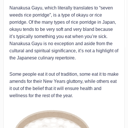
Nanakusa Gayu, which literally translates to “seven
weeds rice porridge”, is a type of okayu or rice
porridge. Of the many types of rice porridge in Japan,
okayu tends to be very soft and very bland because
it’s typically something you eat when you’re sick.
Nanakusa Gayu is no exception and aside from the
cultural and spiritual significance, it’s not a highlight of
the Japanese culinary repertoire.
Some people eat it out of tradition, some eat it to make
amends for their New Years gluttony, while others eat
it out of the belief that it will ensure health and
wellness for the rest of the year.