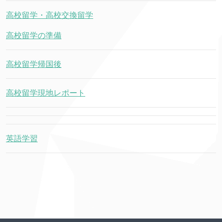
高校留学・高校交換留学
高校留学の準備
高校留学帰国後
高校留学現地レポート
英語学習