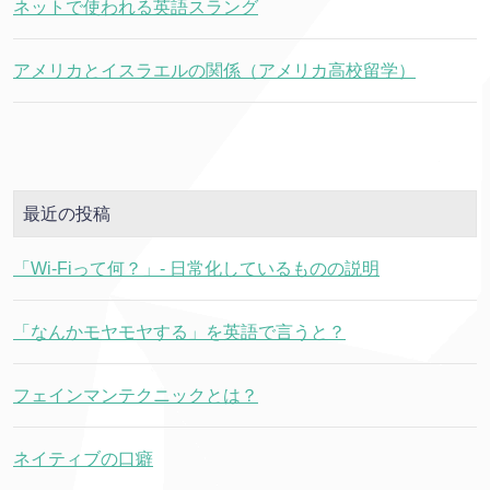
ネットで使われる英語スラング
アメリカとイスラエルの関係（アメリカ高校留学）
最近の投稿
「Wi-Fiって何？」- 日常化しているものの説明
「なんかモヤモヤする」を英語で言うと？
フェインマンテクニックとは？
ネイティブの口癖