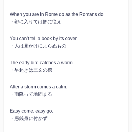
When you are in Rome do as the Romans do.
・郷に入りては郷に従え
You can’t tell a book by its cover
・人は見かけによらぬもの
The early bird catches a worm.
・早起きは三文の徳
After a storm comes a calm.
・雨降って地固まる
Easy come, easy go.
・悪銭身に付かず