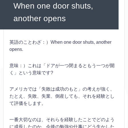
When one door shuts,
another opens
英語のことわざ：）When one door shuts, another
opens.
意味：）これは「ドアが一つ閉まるともう一つが開
く」という意味です?
アメリカでは「失敗は成功のもと」の考えが強く、
たとえ、失敗、失業、倒産しても、それを経験とし
て評価をします。
一番大切なのは、それらを経験したことでどのよう
に成長したのか、今後の勉強や仕事にどう生かした