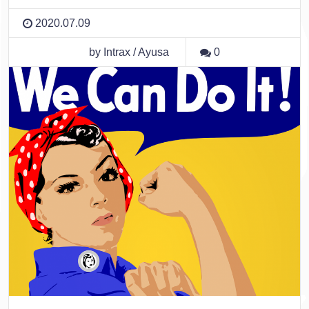
2020.07.09
by Intrax / Ayusa
0