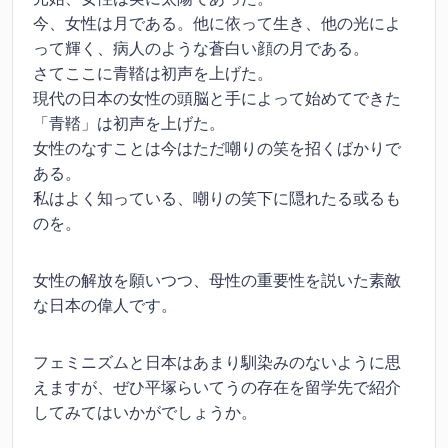
今、女性は月である。他に依って生き、他の光によ
って輝く、病人のような蒼白い顔の月である。
さてここに青鞜は初声を上げた。
現代の日本の女性の頭脳と手によって始めてできた
「青鞜」は初声を上げた。
女性のなすことは今はただ嘲りの笑を招くばかりで
ある。
私はよく知っている、嘲りの笑下に隠れたる或るも
のを。
女性の解放を願いつつ、母性の重要性を説いた素敵
な日本の偉人です。
フェミニズムと日本はあまり馴染みのないように思
えますが、ぜひ平塚らいてうの存在を留学先で紹介
してみてはいかがでしょうか。