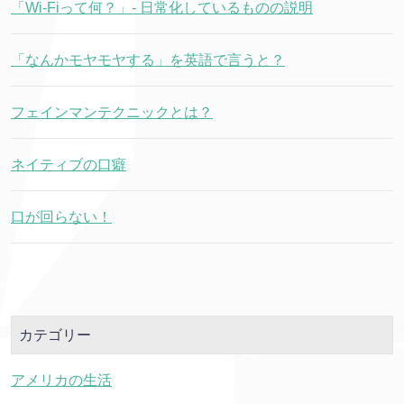
「Wi-Fiって何？」- 日常化しているものの説明
「なんかモヤモヤする」を英語で言うと？
フェインマンテクニックとは？
ネイティブの口癖
口が回らない！
カテゴリー
アメリカの生活