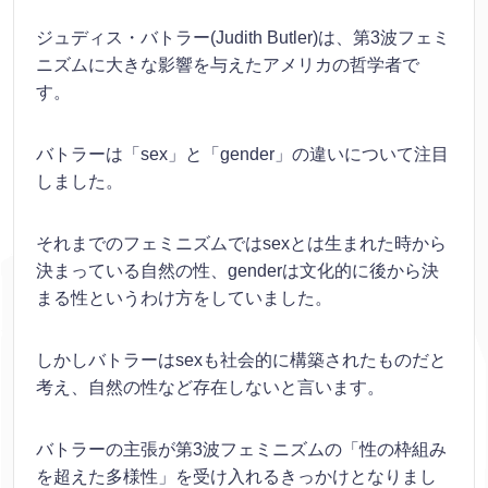
ジュディス・バトラー(Judith Butler)は、第3波フェミ
ニズムに大きな影響を与えたアメリカの哲学者で
す。
バトラーは「sex」と「gender」の違いについて注目
しました。
それまでのフェミニズムではsexとは生まれた時から
決まっている自然の性、genderは文化的に後から決
まる性というわけ方をしていました。
しかしバトラーはsexも社会的に構築されたものだと
考え、自然の性など存在しないと言います。
バトラーの主張が第3波フェミニズムの「性の枠組み
を超えた多様性」を受け入れるきっかけとなりまし