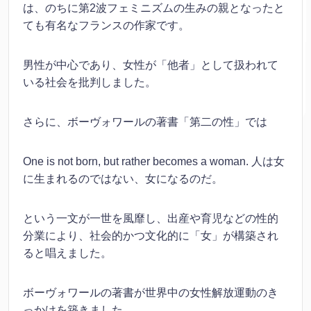
は、のちに第2波フェミニズムの生みの親となったと
ても有名なフランスの作家です。
男性が中心であり、女性が「他者」として扱われて
いる社会を批判しました。
さらに、ボーヴォワールの著書「第二の性」では
One is not born, but rather becomes a woman. 人は女
に生まれるのではない、女になるのだ。
という一文が一世を風靡し、出産や育児などの性的
分業により、社会的かつ文化的に「女」が構築され
ると唱えました。
ボーヴォワールの著書が世界中の女性解放運動のき
っかけを築きました。