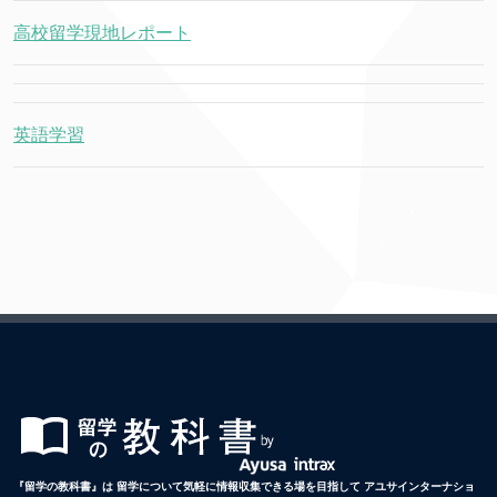
高校留学現地レポート
英語学習
『留学の教科書』は 留学について気軽に情報収集できる場を目指して アユサインターナショ