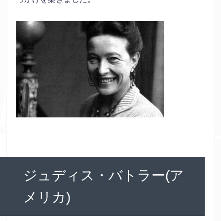
ジュディス・バトラー(ア
メリカ)