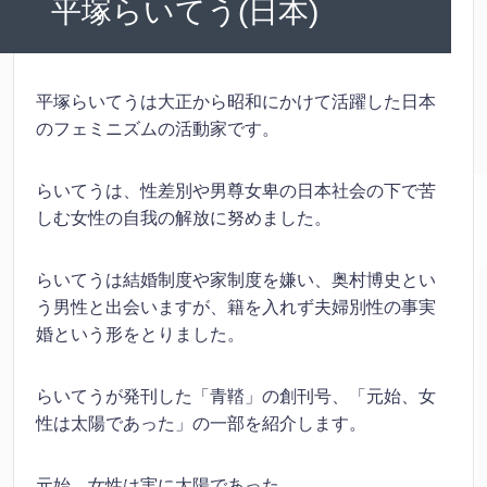
平塚らいてう(日本)
平塚らいてうは大正から昭和にかけて活躍した日本
のフェミニズムの活動家です。
らいてうは、性差別や男尊女卑の日本社会の下で苦
しむ女性の自我の解放に努めました。
らいてうは結婚制度や家制度を嫌い、奥村博史とい
う男性と出会いますが、籍を入れず夫婦別性の事実
婚という形をとりました。
らいてうが発刊した「青鞜」の創刊号、「元始、女
性は太陽であった」の一部を紹介します。
元始、女性は実に太陽であった。