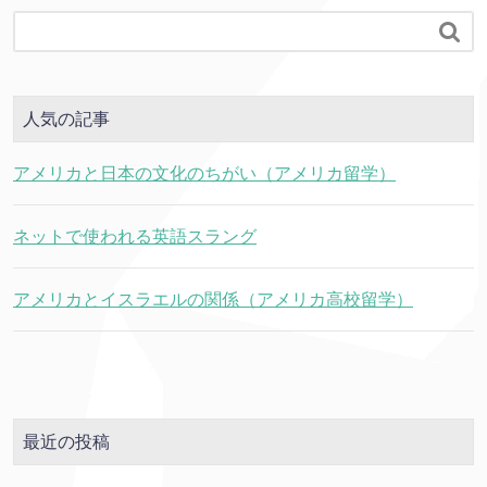

人気の記事
アメリカと日本の文化のちがい（アメリカ留学）
ネットで使われる英語スラング
アメリカとイスラエルの関係（アメリカ高校留学）
最近の投稿