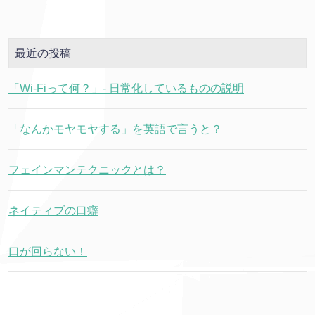
最近の投稿
「Wi-Fiって何？」- 日常化しているものの説明
「なんかモヤモヤする」を英語で言うと？
フェインマンテクニックとは？
ネイティブの口癖
口が回らない！