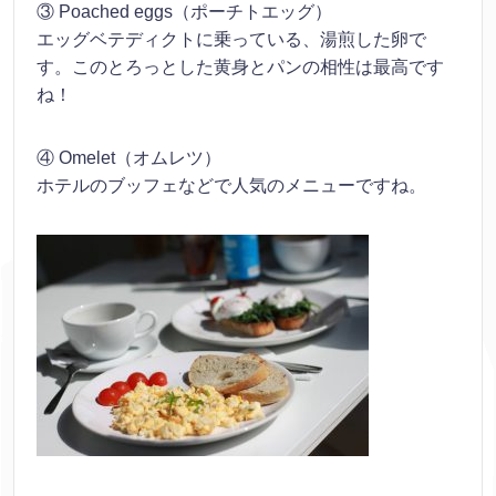
③ Poached eggs（ポーチトエッグ）
エッグベテディクトに乗っている、湯煎した卵で
す。このとろっとした黄身とパンの相性は最高です
ね！
④ Omelet（オムレツ）
ホテルのブッフェなどで人気のメニューですね。