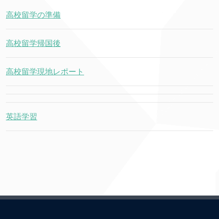
高校留学の準備
高校留学帰国後
高校留学現地レポート
英語学習