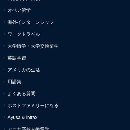
オペア留学
海外インターンシップ
ワークトラベル
大学留学・大学交換留学
英語学習
アメリカの生活
用語集
よくある質問
ホストファミリーになる
Ayusa & Intrax
アユサ高校交換留学