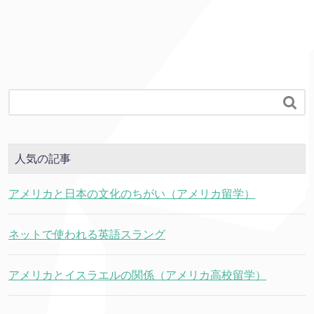

人気の記事
アメリカと日本の文化のちがい（アメリカ留学）
ネットで使われる英語スラング
アメリカとイスラエルの関係（アメリカ高校留学）