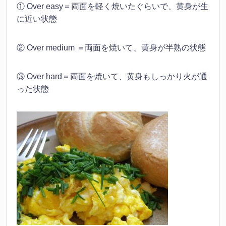
① Over easy＝両面を軽く焼いたぐらいで、黄身が生
に近い状態
② Over medium ＝両面を焼いて、黄身が半熟の状態
③ Over hard＝両面を焼いて、黄身もしっかり火が通
った状態