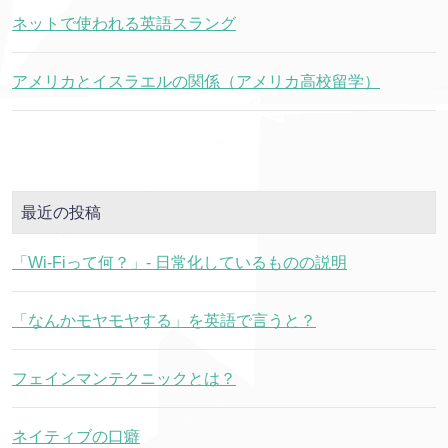
ネットで使われる英語スラング
アメリカとイスラエルの関係（アメリカ高校留学）
最近の投稿
「Wi-Fiって何？」- 日常化しているものの説明
「なんかモヤモヤする」を英語で言うと？
フェインマンテクニックとは？
ネイティブの口癖