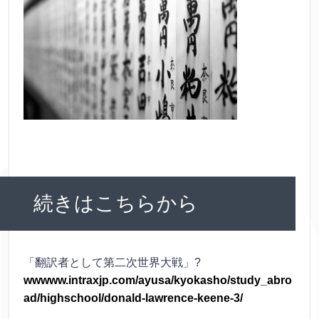
続きはこちらから
「翻訳者として第二次世界大戦」?
wwwww.intraxjp.com/ayusa/kyokasho/study_abro
ad/highschool/donald-lawrence-keene-3/