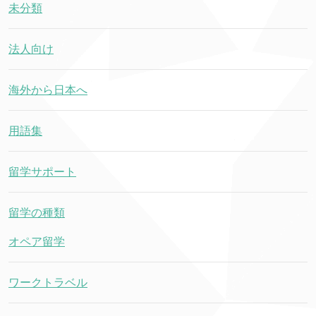
未分類
法人向け
海外から日本へ
用語集
留学サポート
留学の種類
オペア留学
ワークトラベル