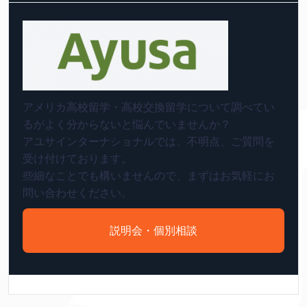
アメリカ高校留学・高校交換留学について調べてい
るがよく分からないと悩んでいませんか？
アユサインターナショナルでは、不明点、ご質問を
受け付けております。
些細なことでも構いませんので、まずはお気軽にお
問い合わせください。
説明会・個別相談