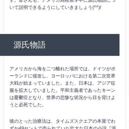
す。皆さんも、アメリカ高校留学中に源氏物語につ
いて説明できるようにしていきましょう(^^)/
源氏物語
アメリカから海を二つ離れた場所では、ドイツがポ
ーランドに侵攻し、ヨーロッパにおける第二次世界
大戦が始まっていました。また、日本は、アジア征
服を拡大していました。平和主義者であったキーン
は憂鬱症となり、世界の悲惨な状況から目を背けよ
うと必死でした。
彼のとった治療法は、タイムズスクエアの本屋でわ
ずか49セントで売られていた壮大な日本の小説『源