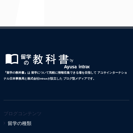
『留学の教科書』は 留学について気軽に情報収集できる場を目指して アユサインターナショ
ナル日本事務局と株式会社Intraxが設立した ブログ型メディアです。
ブログコンテンツ
留学の種類