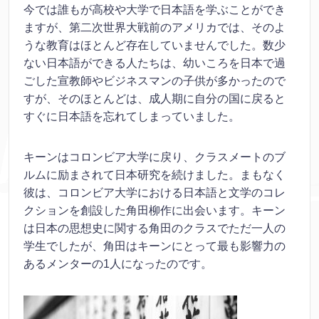
今では誰もが高校や大学で日本語を学ぶことができ
ますが、第二次世界大戦前のアメリカでは、そのよ
うな教育はほとんど存在していませんでした。数少
ない日本語ができる人たちは、幼いころを日本で過
ごした宣教師やビジネスマンの子供が多かったので
すが、そのほとんどは、成人期に自分の国に戻ると
すぐに日本語を忘れてしまっていました。
キーンはコロンビア大学に戻り、クラスメートのブ
ルムに励まされて日本研究を続けました。まもなく
彼は、コロンビア大学における日本語と文学のコレ
クションを創設した角田柳作に出会います。キーン
は日本の思想史に関する角田のクラスでただ一人の
学生でしたが、角田はキーンにとって最も影響力の
あるメンターの1人になったのです。