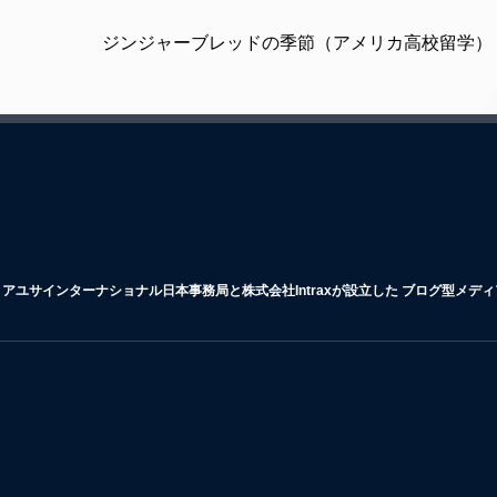
ジンジャーブレッドの季節（アメリカ高校留学） 
アユサインターナショナル日本事務局と株式会社Intraxが設立した ブログ型メデ