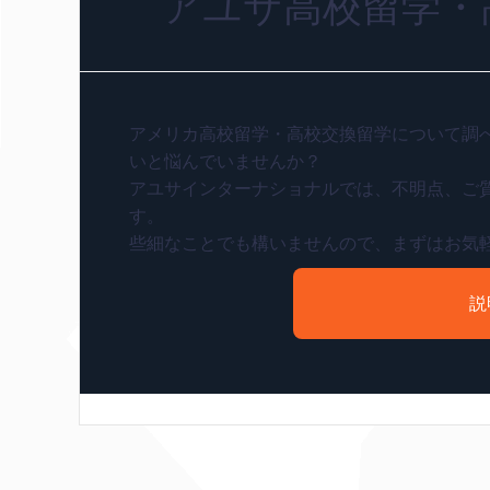
アユサ高校留学・
アメリカ高校留学・高校交換留学について調
いと悩んでいませんか？
アユサインターナショナルでは、不明点、ご
す。
些細なことでも構いませんので、まずはお気
説