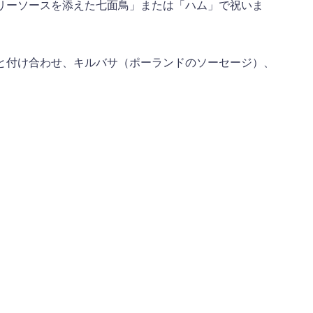
リーソースを添えた七面鳥」または「ハム」で祝いま
と付け合わせ、キルバサ（ポーランドのソーセージ）、
。