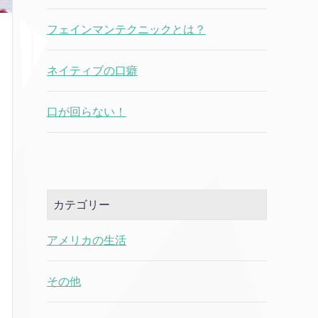
フェインマンテクニックとは？
ネイティブの口癖
口が回らない！
カテゴリー
アメリカの生活
その他