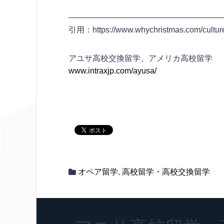
————————————————————
引用：https://www.whychristmas.com/culture
アユサ高校交換留学、アメリカ高校留学
www.intraxjp.com/ayusa/
オペア留学
,
高校留学・高校交換留学