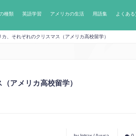
の種類
英語学習
アメリカの生活
用語集
よくある
リカ、それぞれのクリスマス（アメリカ高校留学）
ス（アメリカ高校留学）
by Intrax / Ayusa
0