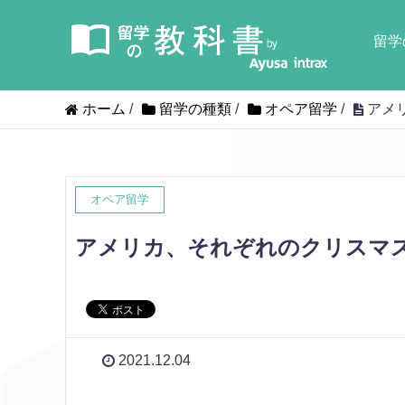
留学
ホーム
/
留学の種類
/
オペア留学
/
アメ
オペア留学
アメリカ、それぞれのクリスマ
2021.12.04