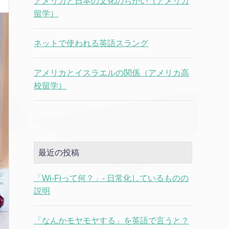
アメリカと日本の文化のちがい（アメリカ
留学）
ネットで使われる英語スラング
アメリカとイスラエルの関係（アメリカ高
校留学）
最近の投稿
「Wi-Fiって何？」- 日常化しているものの
説明
「なんかモヤモヤする」を英語で言うと？