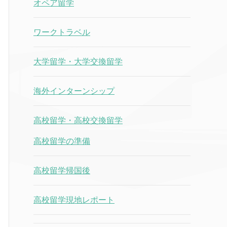
オペア留学
ワークトラベル
大学留学・大学交換留学
海外インターンシップ
高校留学・高校交換留学
高校留学の準備
高校留学帰国後
高校留学現地レポート