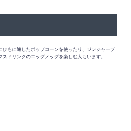
にひもに通したポップコーンを使ったり、ジンジャーブ
マスドリンクのエッグノッグを楽しむ人もいます。