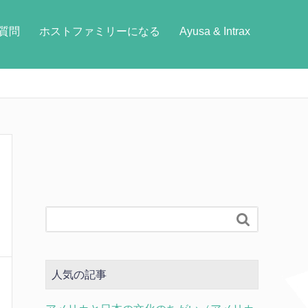
質問
ホストファミリーになる
Ayusa & Intrax

人気の記事