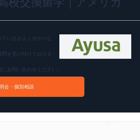
高校交換留学｜アメリカ
べているがよく分からな
質問を受け付けておりま
軽にお問い合わせください。
明会・個別相談