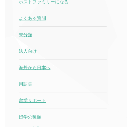
ホストファミリーになる
よくある質問
未分類
法人向け
海外から日本へ
用語集
留学サポート
留学の種類