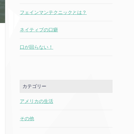
フェインマンテクニックとは？
ネイティブの口癖
口が回らない！
カテゴリー
アメリカの生活
その他