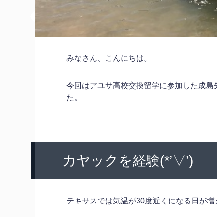
みなさん、こんにちは。
今回はアユサ高校交換留学に参加した成島
た。
カヤックを経験(*’▽’)
テキサスでは気温が30度近くになる日が増