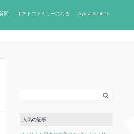
質問
ホストファミリーになる
Ayusa & Intrax

人気の記事