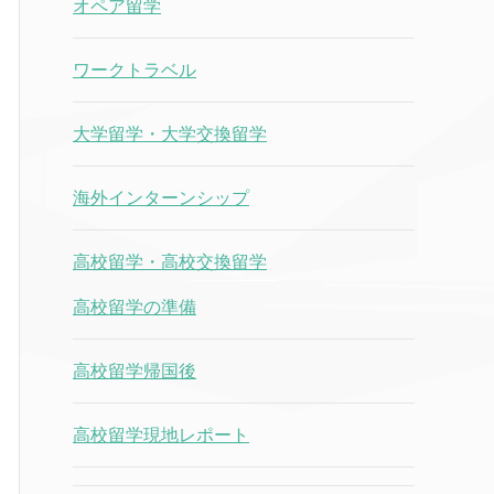
オペア留学
ワークトラベル
大学留学・大学交換留学
海外インターンシップ
高校留学・高校交換留学
高校留学の準備
高校留学帰国後
高校留学現地レポート