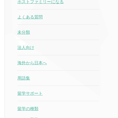
ホストファミリーになる
よくある質問
未分類
法人向け
海外から日本へ
用語集
留学サポート
留学の種類