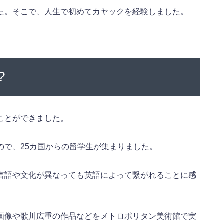
た。そこで、人生で初めてカヤックを経験しました。
?
ことができました。
ので、25カ国からの留学生が集まりました。
言語や文化が異なっても英語によって繋がれることに感
画像や歌川広重の作品などをメトロポリタン美術館で実