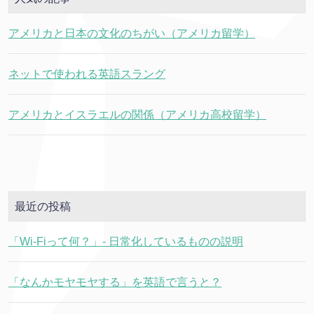
アメリカと日本の文化のちがい（アメリカ留学）
ネットで使われる英語スラング
アメリカとイスラエルの関係（アメリカ高校留学）
最近の投稿
「Wi-Fiって何？」- 日常化しているものの説明
「なんかモヤモヤする」を英語で言うと？