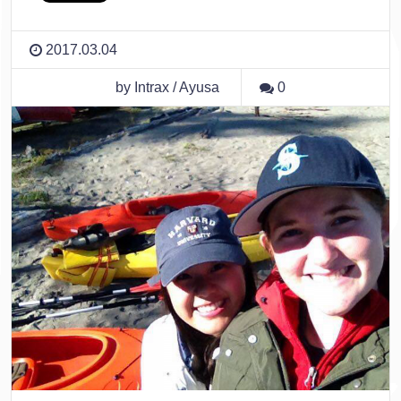
2017.03.04
by Intrax / Ayusa
0