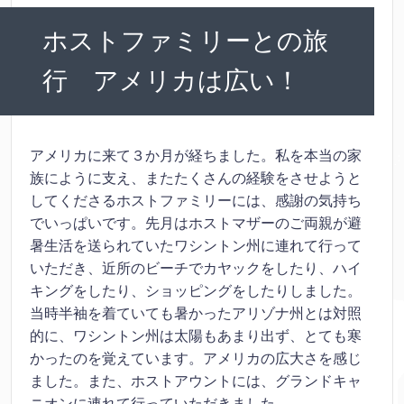
ホストファミリーとの旅
行 アメリカは広い！
アメリカに来て３か月が経ちました。私を本当の家
族にように支え、またたくさんの経験をさせようと
してくださるホストファミリーには、感謝の気持ち
でいっぱいです。先月はホストマザーのご両親が避
暑生活を送られていたワシントン州に連れて行って
いただき、近所のビーチでカヤックをしたり、ハイ
キングをしたり、ショッピングをしたりしました。
当時半袖を着ていても暑かったアリゾナ州とは対照
的に、ワシントン州は太陽もあまり出ず、とても寒
かったのを覚えています。アメリカの広大さを感じ
ました。また、ホストアウントには、グランドキャ
ニオンに連れて行っていただきました。