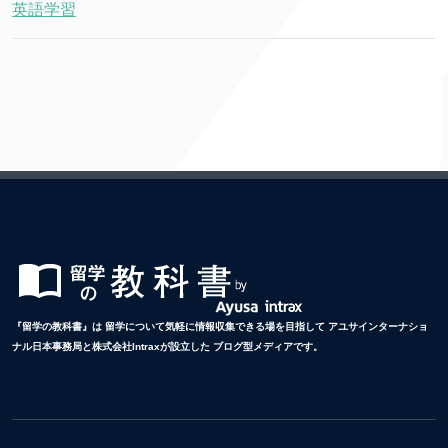
英語学習
『留学の教科書』は 留学について気軽に情報収集できる場を目指して アユサインターナショ
ナル日本事務局と株式会社Intraxが設立した ブログ型メディアです。