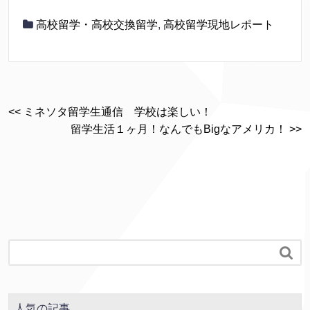
高校留学・高校交換留学
,
高校留学現地レポート
<< ミネソタ留学生通信 学校は楽しい！
留学生活１ヶ月！なんでもBigなアメリカ！ >>

人気の記事