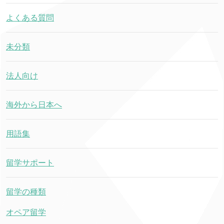
よくある質問
未分類
法人向け
海外から日本へ
用語集
留学サポート
留学の種類
オペア留学