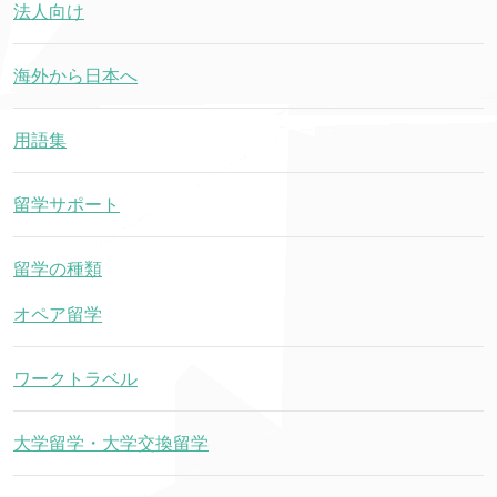
法人向け
海外から日本へ
用語集
留学サポート
留学の種類
オペア留学
ワークトラベル
大学留学・大学交換留学