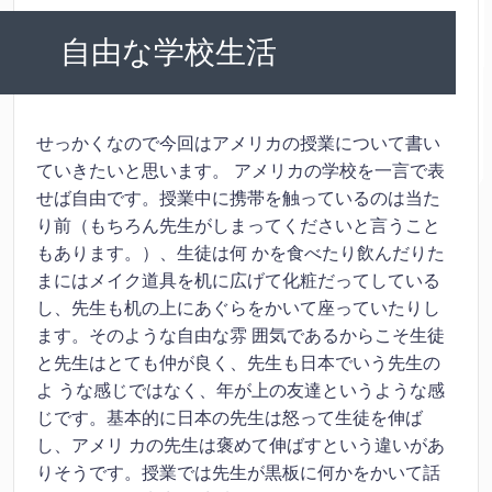
自由な学校生活
せっかくなので今回はアメリカの授業について書い
ていきたいと思います。
アメリカの学校を一言で表
せば自由です。授業中に携帯を触っているのは当た
り前（もちろん先生がしまってくださいと言うこと
もあります。）、生徒は何
かを食べたり飲んだりた
まにはメイク道具を机に広げて化粧だってしている
し、先生も机の上にあぐらをかいて座っていたりし
ます。そのような自由な雰
囲気であるからこそ生徒
と先生はとても仲が良く、先生も日本でいう先生の
よ
うな感じではなく、年が上の友達というような感
じです。基本的に日本の先生は怒って生徒を伸ば
し、アメリ
カの先生は褒めて伸ばすという違いがあ
りそうです。授業では先生が黒板に何かをかいて話