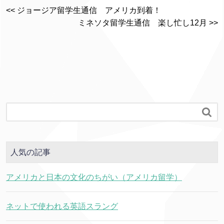
<< ジョージア留学生通信 アメリカ到着！
ミネソタ留学生通信 楽し忙し12月 >>

人気の記事
アメリカと日本の文化のちがい（アメリカ留学）
ネットで使われる英語スラング