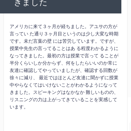
きました
アメリカに来て３ヶ月が経ちました。アユサの方が
言ってい
た通り３ヶ月目というのは少し大変な時期
です。未だ言葉の壁
には苦労しています。ですが、
授業中先生の言ってることはあ
る程度わかるように
なってきました。最初の方は授業で言って
ることが
半分くらいしか分からず、何をしたらいいのか常に
友
達に確認してやっていましたが、確認する回数が
徐々に減り、
最近ではほとんど友達に聞かずに授業
中やらなくてはいけない
ことがわかるようになって
きました。スピーキングはなかなか
難しいものの、
リスニングの力は上がってきていることを実感
して
います。