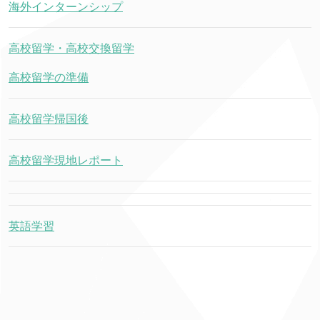
海外インターンシップ
高校留学・高校交換留学
高校留学の準備
高校留学帰国後
高校留学現地レポート
英語学習