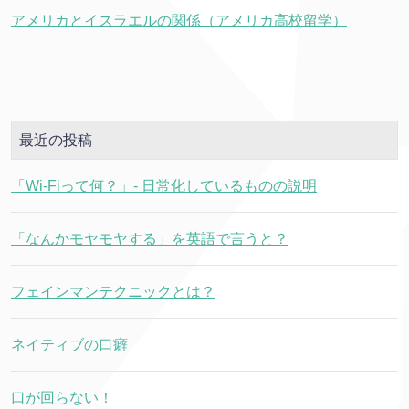
アメリカとイスラエルの関係（アメリカ高校留学）
最近の投稿
「Wi-Fiって何？」- 日常化しているものの説明
「なんかモヤモヤする」を英語で言うと？
フェインマンテクニックとは？
ネイティブの口癖
口が回らない！