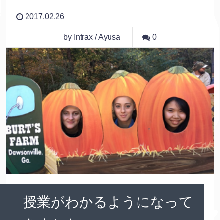
2017.02.26
by Intrax / Ayusa
0
授業がわかるようになって