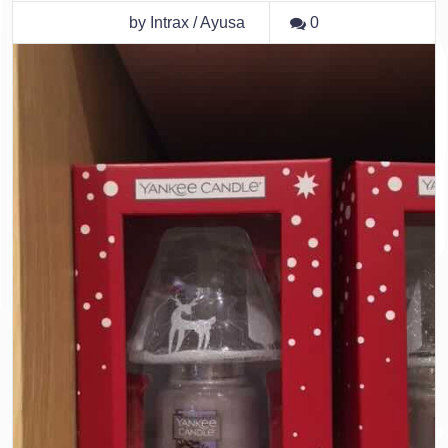
by Intrax / Ayusa
0