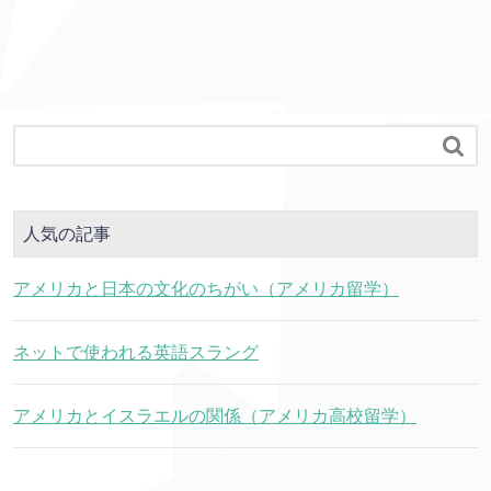

人気の記事
アメリカと日本の文化のちがい（アメリカ留学）
ネットで使われる英語スラング
アメリカとイスラエルの関係（アメリカ高校留学）