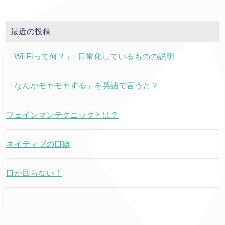
最近の投稿
「Wi-Fiって何？」- 日常化しているものの説明
「なんかモヤモヤする」を英語で言うと？
フェインマンテクニックとは？
ネイティブの口癖
口が回らない！