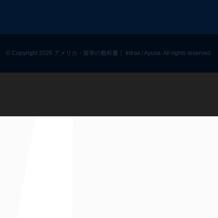
© Copyright 2026 アメリカ・留学の教科書｜ Intrax / Ayusa. All rights reserved.