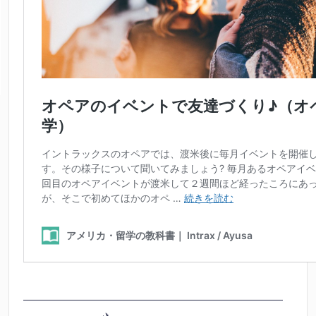
———————————————————————