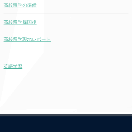
高校留学の準備
高校留学帰国後
高校留学現地レポート
英語学習