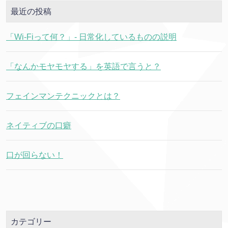
最近の投稿
「Wi-Fiって何？」- 日常化しているものの説明
「なんかモヤモヤする」を英語で言うと？
フェインマンテクニックとは？
ネイティブの口癖
口が回らない！
カテゴリー