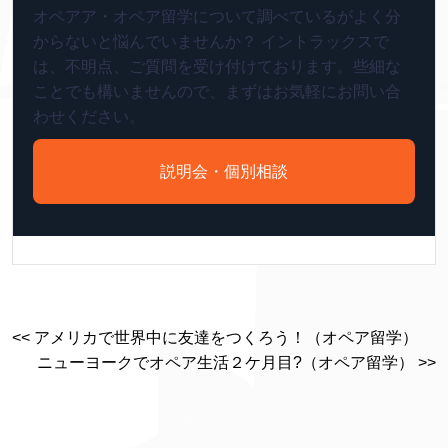
オペアア・オペア留学について調べているがよく分
からないと悩んでいませんか？ イントラックスで
は、不明点、ご質問を受け付けております。些細な
ことでも構いませんので、まずはお気軽にお問い合
わせください。
説明会・個別相談
<< アメリカで世界中に友達をつくろう！（オペア留学）
ニューヨークでオペア生活２ケ月目?（オペア留学） >>