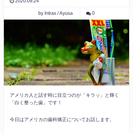
2020.09.24
by Intrax / Ayusa
0
アメリカ人と話す時に目立つのが「キラッ」と輝く
「白く整った歯」です！
今日はアメリカの歯科矯正についてお話します。