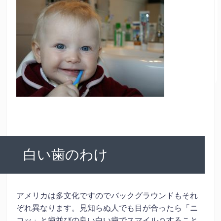
白い歯のわけ
アメリカは多文化ですのでバックグラウンドもそれ
ぞれ異なります。見知らぬ人でも目が合ったら「ニ
コッ」と歯並びの良い白い歯でスマイル☺すること