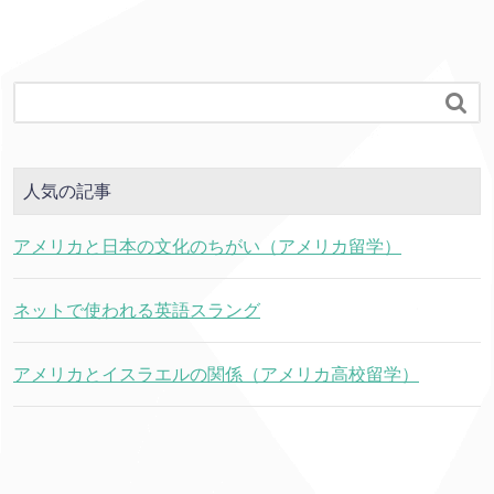

人気の記事
アメリカと日本の文化のちがい（アメリカ留学）
ネットで使われる英語スラング
アメリカとイスラエルの関係（アメリカ高校留学）