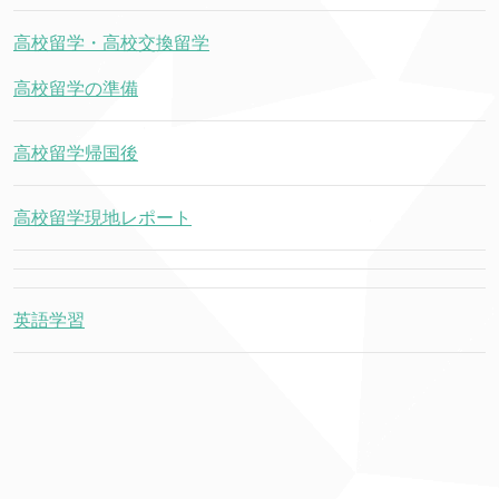
高校留学・高校交換留学
高校留学の準備
高校留学帰国後
高校留学現地レポート
英語学習