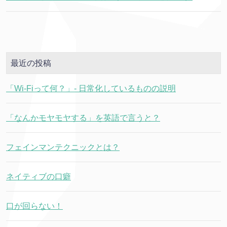
最近の投稿
「Wi-Fiって何？」- 日常化しているものの説明
「なんかモヤモヤする」を英語で言うと？
フェインマンテクニックとは？
ネイティブの口癖
口が回らない！