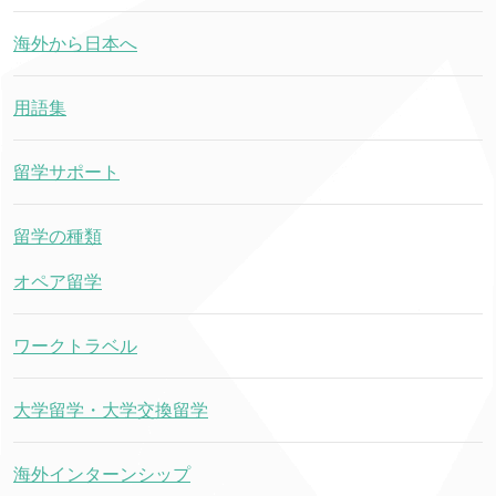
海外から日本へ
用語集
留学サポート
留学の種類
オペア留学
ワークトラベル
大学留学・大学交換留学
海外インターンシップ