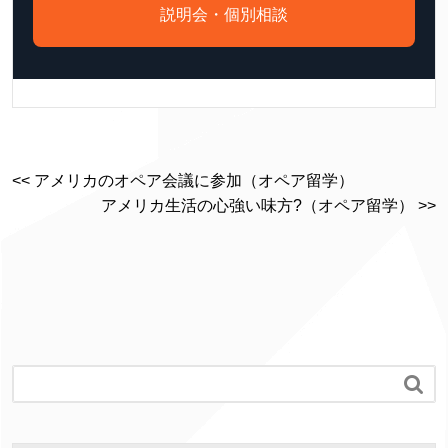
説明会・個別相談
<< アメリカのオペア会議に参加（オペア留学）
アメリカ生活の心強い味方?（オペア留学） >>
