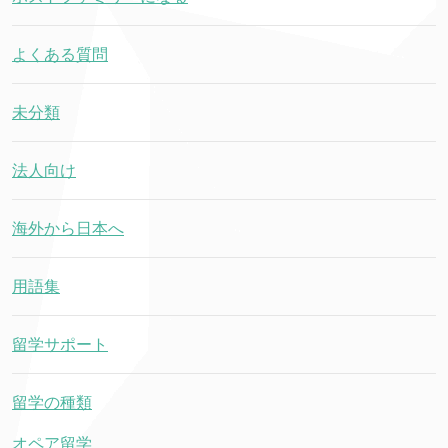
よくある質問
未分類
法人向け
海外から日本へ
用語集
留学サポート
留学の種類
オペア留学