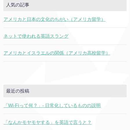
人気の記事
アメリカと日本の文化のちがい（アメリカ留学）
ネットで使われる英語スラング
アメリカとイスラエルの関係（アメリカ高校留学）
最近の投稿
「Wi-Fiって何？」- 日常化しているものの説明
「なんかモヤモヤする」を英語で言うと？