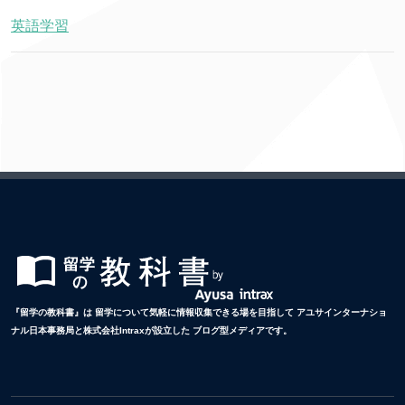
英語学習
『留学の教科書』は 留学について気軽に情報収集できる場を目指して アユサインターナショ
ナル日本事務局と株式会社Intraxが設立した ブログ型メディアです。