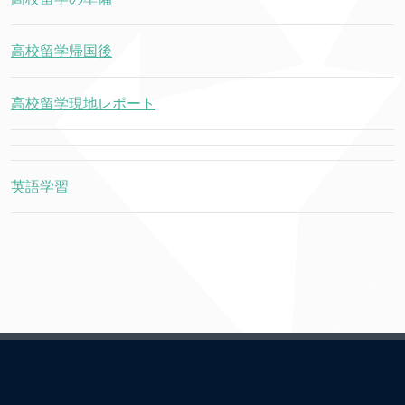
高校留学帰国後
高校留学現地レポート
英語学習