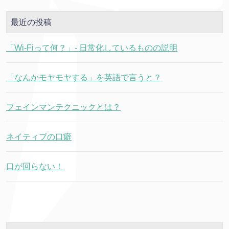
最近の投稿
「Wi-Fiって何？」- 日常化しているものの説明
「なんかモヤモヤする」を英語で言うと？
フェインマンテクニックとは？
ネイティブの口癖
口が回らない！