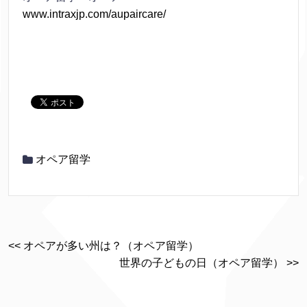
www.intraxjp.com/aupaircare/
オペア留学
<< オペアが多い州は？（オペア留学）
世界の子どもの日（オペア留学） >>