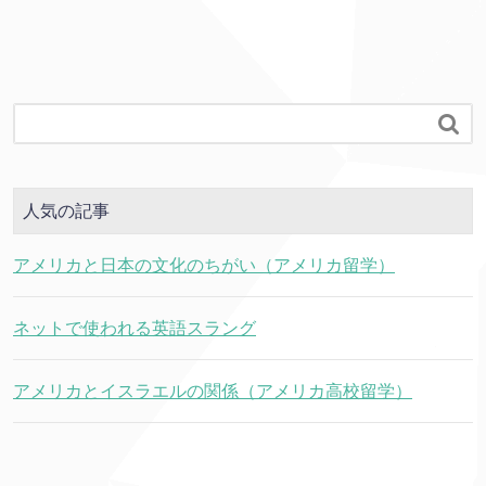

人気の記事
アメリカと日本の文化のちがい（アメリカ留学）
ネットで使われる英語スラング
アメリカとイスラエルの関係（アメリカ高校留学）