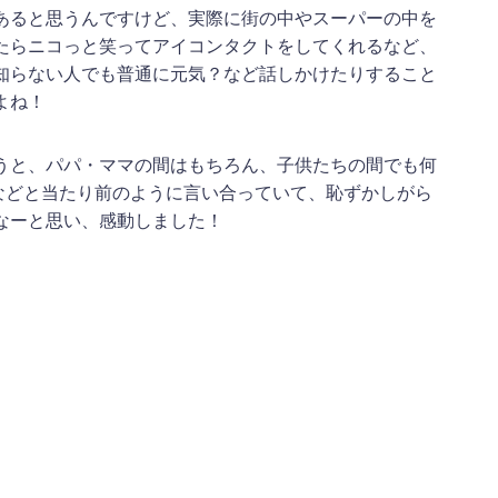
あると思うんですけど、実際に街の中やスーパーの中を
たらニコっと笑ってアイコンタクトをしてくれるなど、
知らない人でも普通に元気？など話しかけたりすること
よね！
うと、パパ・ママの間はもちろん、子供たちの間でも何
ou too などと当たり前のように言い合っていて、恥ずかしがら
なーと思い、感動しました！