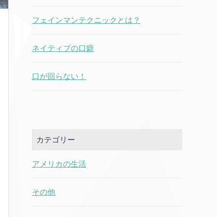
フェインマンテクニックとは？
ネイティブの口癖
口が回らない！
カテゴリー
アメリカの生活
その他