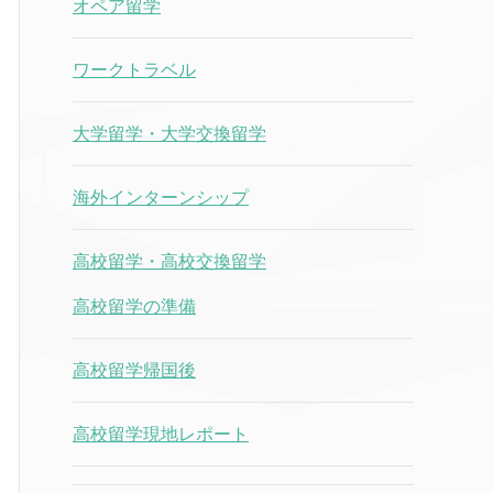
オペア留学
ワークトラベル
大学留学・大学交換留学
海外インターンシップ
高校留学・高校交換留学
高校留学の準備
高校留学帰国後
高校留学現地レポート