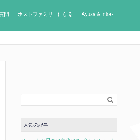
質問
ホストファミリーになる
Ayusa & Intrax

人気の記事