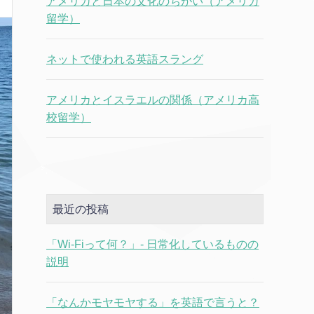
アメリカと日本の文化のちがい（アメリカ
留学）
ネットで使われる英語スラング
アメリカとイスラエルの関係（アメリカ高
校留学）
最近の投稿
「Wi-Fiって何？」- 日常化しているものの
説明
「なんかモヤモヤする」を英語で言うと？