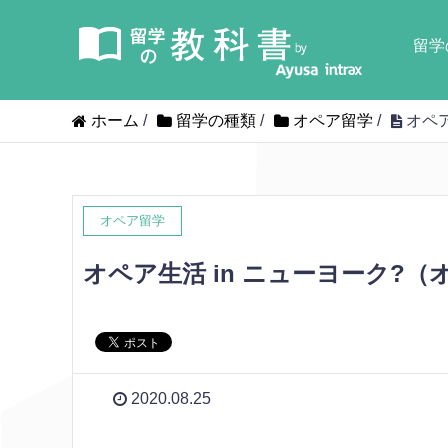
留学
ホーム
/
留学の種類
/
オペア留学
/
オペア
オペア留学
オペア生活 in ニューヨーク?（
2020.08.25