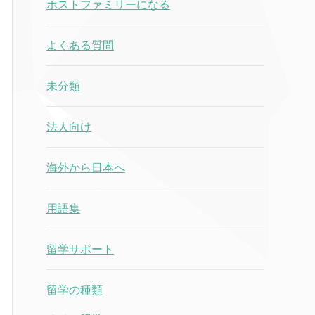
ホストファミリーになる
よくある質問
未分類
法人向け
海外から日本へ
用語集
留学サポート
留学の種類