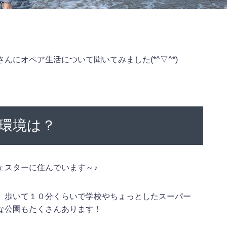
にオペア生活について聞いてみました(*^▽^*)
環境は？
ェスターに住んでいます～♪
。歩いて１０分くらいで学校やちょっとしたスーパー
な公園もたくさんあります！