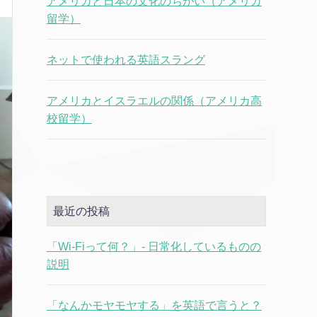
アメリカと日本の文化のちがい（アメリカ
留学）
ネットで使われる英語スラング
アメリカとイスラエルの関係（アメリカ高
校留学）
最近の投稿
「Wi-Fiって何？」- 日常化しているものの
説明
「なんかモヤモヤする」を英語で言うと？