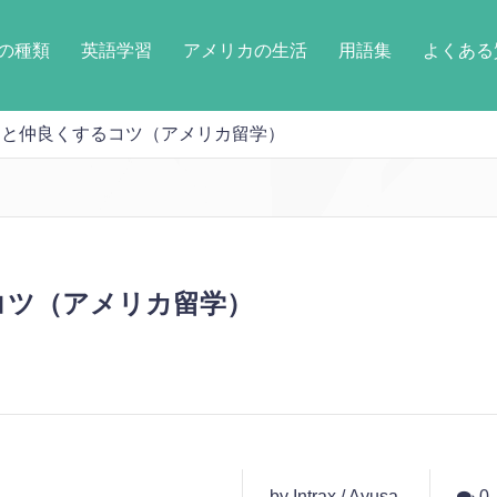
の種類
英語学習
アメリカの生活
用語集
よくある
と仲良くするコツ（アメリカ留学）
コツ（アメリカ留学）
by Intrax / Ayusa
0