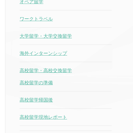
オペア留学
ワークトラベル
大学留学・大学交換留学
海外インターンシップ
高校留学・高校交換留学
高校留学の準備
高校留学帰国後
高校留学現地レポート