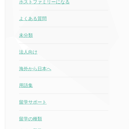
ホストファミリーになる
よくある質問
未分類
法人向け
海外から日本へ
用語集
留学サポート
留学の種類