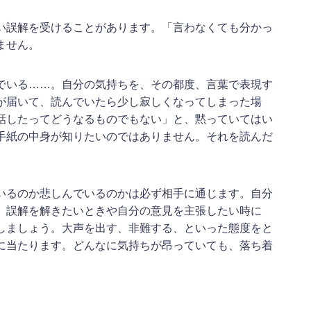
い誤解を受けることがあります。「言わなくても分かっ
ません。
でいる……。自分の気持ちを、その都度、言葉で表現す
が届いて、読んでいたら少し寂しくなってしまった場
話したってどうなるものでもない」と、黙っていてはい
手紙の中身が知りたいのではありません。それを読んだ
いるのか悲しんでいるのかは必ず相手に通じます。自分
、誤解を解きたいときや自分の意見を主張したい時に
しましょう。大声を出す、非難する、といった態度をと
に当たります。どんなに気持ちが昂っていても、落ち着