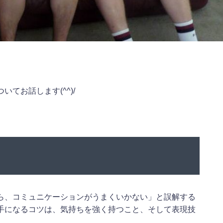
てお話します(^^)/
ら、コミュニケーションがうまくいかない」と誤解する
手になるコツは、気持ちを強く持つこと、そして表現技