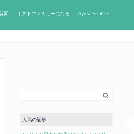
質問
ホストファミリーになる
Ayusa & Intrax

人気の記事