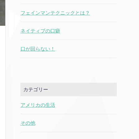
フェインマンテクニックとは？
ネイティブの口癖
口が回らない！
カテゴリー
アメリカの生活
その他