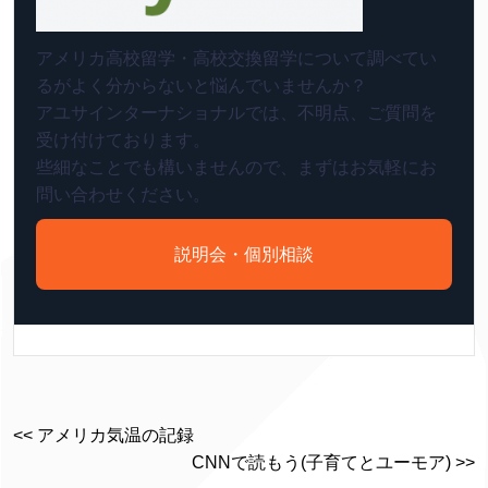
アメリカ高校留学・高校交換留学について調べてい
るがよく分からないと悩んでいませんか？
アユサインターナショナルでは、不明点、ご質問を
受け付けております。
些細なことでも構いませんので、まずはお気軽にお
問い合わせください。
説明会・個別相談
<< アメリカ気温の記録
CNNで読もう(子育てとユーモア) >>