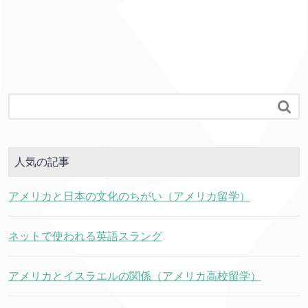

人気の記事
アメリカと日本の文化のちがい（アメリカ留学）
ネットで使われる英語スラング
アメリカとイスラエルの関係（アメリカ高校留学）