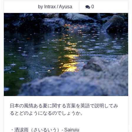
by Intrax / Ayusa
0
日本の風情ある夏に関する言葉を英語で説明してみ
るとどのようになるのでしょうか。
・洒涙雨（さいるいう）- Sairuiu