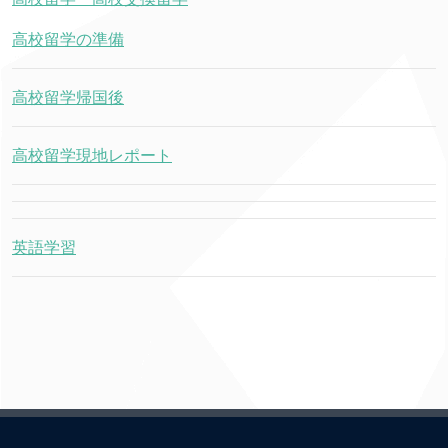
高校留学の準備
高校留学帰国後
高校留学現地レポート
英語学習