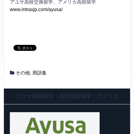
アユサ高校交換留学、アメリカ高校留学
www.intraxjp.com/ayusa/
その他
,
用語集
アユサ高校留学・高校交換留学｜アメリカ