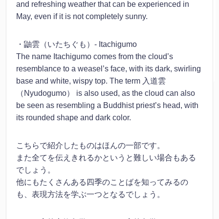
and refreshing weather that can be experienced in
May, even if it is not completely sunny.
・鼬雲（いたちぐも）- Itachigumo
The name Itachigumo comes from the cloud’s
resemblance to a weasel’s face, with its dark, swirling
base and white, wispy top. The term 入道雲
（Nyudogumo） is also used, as the cloud can also
be seen as resembling a Buddhist priest’s head, with
its rounded shape and dark color.
こちらで紹介したものはほんの一部です。
また全てを伝えきれるかというと難しい場合もある
でしょう。
他にもたくさんある四季のことばを知ってみるの
も、表現方法を学ぶ一つとなるでしょう。