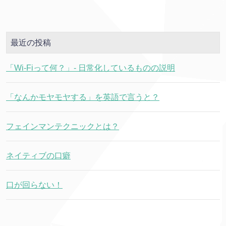
最近の投稿
「Wi-Fiって何？」- 日常化しているものの説明
「なんかモヤモヤする」を英語で言うと？
フェインマンテクニックとは？
ネイティブの口癖
口が回らない！