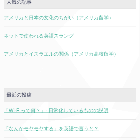
人気の記事
アメリカと日本の文化のちがい（アメリカ留学）
ネットで使われる英語スラング
アメリカとイスラエルの関係（アメリカ高校留学）
最近の投稿
「Wi-Fiって何？」- 日常化しているものの説明
「なんかモヤモヤする」を英語で言うと？