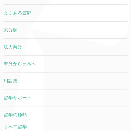
よくある質問
未分類
法人向け
海外から日本へ
用語集
留学サポート
留学の種類
オペア留学