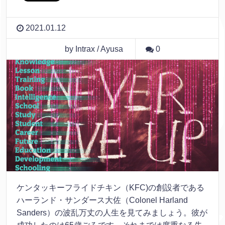
2021.01.12
by Intrax / Ayusa
0
ケンタッキーフライドチキン（KFC)の創設者である
ハーランド・サンダース大佐（Colonel Harland
Sanders）の波乱万丈の人生を見てみましょう。彼が