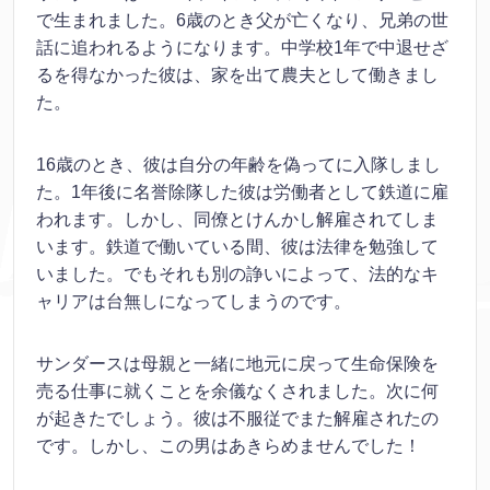
で生まれました。6歳のとき父が亡くなり、兄弟の世
話に追われるようになります。中学校1年で中退せざ
るを得なかった彼は、家を出て農夫として働きまし
た。
16歳のとき、彼は自分の年齢を偽ってに入隊しまし
た。1年後に名誉除隊した彼は労働者として鉄道に雇
われます。しかし、同僚とけんかし解雇されてしま
います。鉄道で働いている間、彼は法律を勉強して
いました。でもそれも別の諍いによって、法的なキ
ャリアは台無しになってしまうのです。
サンダースは母親と一緒に地元に戻って生命保険を
売る仕事に就くことを余儀なくされました。次に何
が起きたでしょう。彼は不服従でまた解雇されたの
です。しかし、この男はあきらめませんでした！