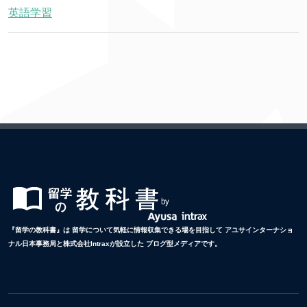
英語学習
『留学の教科書』は 留学について気軽に情報収集できる場を目指して アユサインターナショ
ナル日本事務局と株式会社Intraxが設立した ブログ型メディアです。