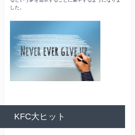
した。
KFC大ヒット