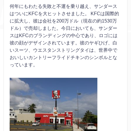
何年にもわたる失敗と不運を乗り越え、サンダース
はついにKFCを大ヒットさせました。 KFCは国際的
に拡大し、彼は会社を200万ドル（現在の約1530万
ドル）で売却しました。今日においても、サンダー
スはKFCのブランディングの中心であり、ロゴには
彼の顔がデザインされています。彼のヤギひげ、白
いスーツ、ウエスタンストリングタイは、世界中で
おいしいカントリーフライドチキンのシンボルとな
っています。