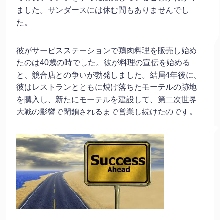
ました。サンダースには休む間もありませんでし
た。
彼がサービスステーションで鶏肉料理を販売し始め
たのは40歳の時でした。彼が料理の宣伝を始める
と、競合店との争いが勃発しました。結局4年後に、
彼はレストランとともに焼け落ちたモーテルの跡地
を購入し、新たにモーテルを建設して、第二次世界
大戦の影響で閉鎖されるまで営業し続けたのです。