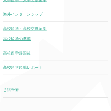
海外インターンシップ
高校留学・高校交換留学
高校留学の準備
高校留学帰国後
高校留学現地レポート
英語学習