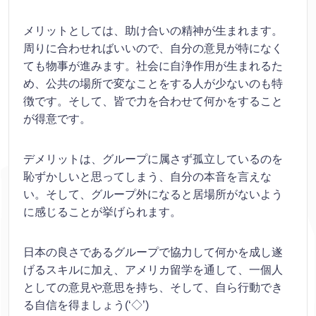
メリットとしては、助け合いの精神が生まれます。
周りに合わせればいいので、自分の意見が特になく
ても物事が進みます。社会に自浄作用が生まれるた
め、公共の場所で変なことをする人が少ないのも特
徴です。そして、皆で力を合わせて何かをすること
が得意です。
デメリットは、グループに属さず孤立しているのを
恥ずかしいと思ってしまう、自分の本音を言えな
い。そして、グループ外になると居場所がないよう
に感じることが挙げられます。
日本の良さであるグループで協力して何かを成し遂
げるスキルに加え、アメリカ留学を通して、一個人
としての意見や意思を持ち、そして、自ら行動でき
る自信を得ましょう(‘◇’)ゞ