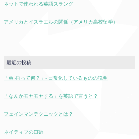
ネットで使われる英語スラング
アメリカとイスラエルの関係（アメリカ高校留学）
最近の投稿
「Wi-Fiって何？」- 日常化しているものの説明
「なんかモヤモヤする」を英語で言うと？
フェインマンテクニックとは？
ネイティブの口癖