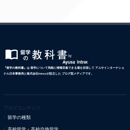
『留学の教科書』は 留学について気軽に情報収集できる場を目指して アユサインターナショ
ナル日本事務局と株式会社Intraxが設立した ブログ型メディアです。
ブログコンテンツ
留学の種類
高校留学・高校交換留学