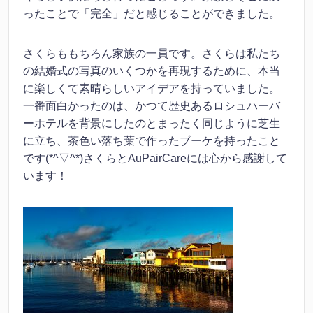
ったことで「完全」だと感じることができました。
さくらももちろん家族の一員です。さくらは私たち
の結婚式の写真のいくつかを再現するために、本当
に楽しくて素晴らしいアイデアを持っていました。
一番面白かったのは、かつて歴史あるロシュハーバ
ーホテルを背景にしたのとまったく同じように芝生
に立ち、茶色い落ち葉で作ったブーケを持ったこと
です(*^▽^*)さくらとAuPairCareには心から感謝して
います！