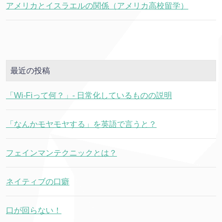
アメリカとイスラエルの関係（アメリカ高校留学）
最近の投稿
「Wi-Fiって何？」- 日常化しているものの説明
「なんかモヤモヤする」を英語で言うと？
フェインマンテクニックとは？
ネイティブの口癖
口が回らない！