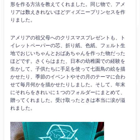
形を作る方法を教えてくれました。同じ物で、アメ
リアは数えきれないほどディズニープリンセスを作
りました。
アメリアの祖父母へのクリスマスプレゼントも、ト
イレットペーパーの芯、折り紙、色紙、フェルト生
地でおじいちゃんとおばあちゃんを作った物だった
ほどです。さくらはまた、日本の幼稚園での経験を
生かして、子供たちに手足を使って七面鳥の絵を描
かせたり、季節のイベントやその月のテーマに合わ
せて毎月何かを描かせたりしました。そして、年末
にそれらをきれいに１つのフォルダーにまとめて、
贈ってくれました。受け取ったときは本当に涙が溢
れました。