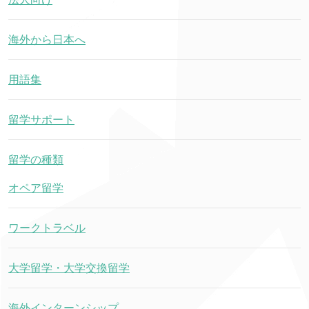
海外から日本へ
用語集
留学サポート
留学の種類
オペア留学
ワークトラベル
大学留学・大学交換留学
海外インターンシップ