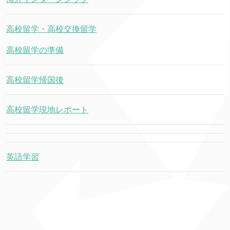
高校留学・高校交換留学
高校留学の準備
高校留学帰国後
高校留学現地レポート
英語学習