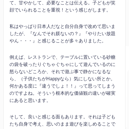
て、甘やかして、必要なことは伝える。子どもが笑
顔でいられることを重視！という感じがします。
私はやっぱり日本人だなと自分自身で改めて思いま
したが、『なんでそれ躾ないの？』『やりたい放題
やん・・・』と感じることが多々ありました。
例えば、レストランで、テーブルに置いている砂糖
の袋を破ったりぐちゃぐちゃにして遊んでいるのに
怒らないどころか、それで遊ぶ事で静かになるな
ら、（子供たちがHappyなら）気にしない所とか。
何かある度に『違うでしょ！！』って思ってしまう
のですよね。そういう根本的な価値観の違いが確実
にあると思います。
そして、良いと感じる面もあります。それは子ども
たち自身で考え、思いのまま遊びを楽しめることで