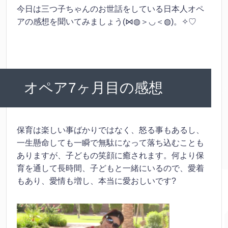
今日は三つ子ちゃんのお世話をしている日本人オペ
アの感想を聞いてみましょう(⋈◍＞◡＜◍)。✧♡
オペア7ヶ月目の感想
保育は楽しい事ばかりではなく、怒る事もあるし、
一生懸命しても一瞬で無駄になって落ち込むことも
ありますが、子どもの笑顔に癒されます。何より保
育を通して長時間、子どもと一緒にいるので、愛着
もあり、愛情も増し、本当に愛おしいです?