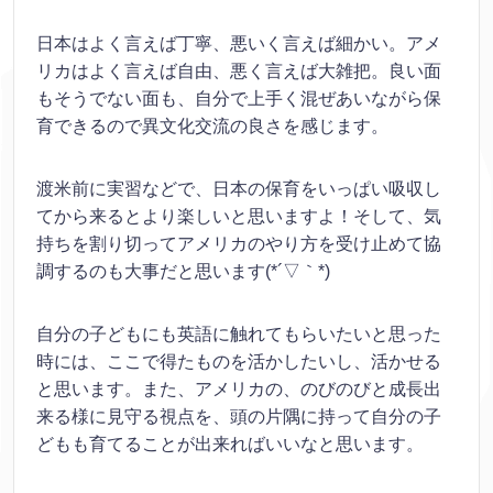
日本はよく言えば丁寧、悪いく言えば細かい。アメ
リカはよく言えば自由、悪く言えば大雑把。良い面
もそうでない面も、自分で上手く混ぜあいながら保
育できるので異文化交流の良さを感じます。
渡米前に実習などで、日本の保育をいっぱい吸収し
てから来るとより楽しいと思いますよ！そして、気
持ちを割り切ってアメリカのやり方を受け止めて協
調するのも大事だと思います(*´▽｀*)
自分の子どもにも英語に触れてもらいたいと思った
時には、ここで得たものを活かしたいし、活かせる
と思います。また、アメリカの、のびのびと成長出
来る様に見守る視点を、頭の片隅に持って自分の子
どもも育てることが出来ればいいなと思います。