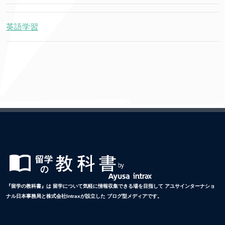
英語学習
『留学の教科書』は 留学について気軽に情報収集できる場を目指して アユサインターナショ
ナル日本事務局と株式会社Intraxが設立した ブログ型メディアです。