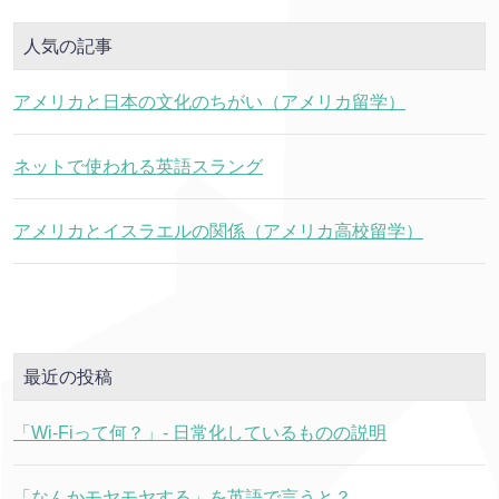
人気の記事
アメリカと日本の文化のちがい（アメリカ留学）
ネットで使われる英語スラング
アメリカとイスラエルの関係（アメリカ高校留学）
最近の投稿
「Wi-Fiって何？」- 日常化しているものの説明
「なんかモヤモヤする」を英語で言うと？