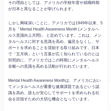
その理由としては、アメリカの学校年度や就職時期
が日本と異なることが挙げられます。
しかし興味深いことに、アメリカでは1949年以来、5
月を「Mental Health Awareness Month (メンタルヘ
ルス意識向上月間)」 と定めています。これは、メン
タルヘルスに対する意識を高め、偏見をなくし、サ
ポートを求めることを奨励する取り組みです。日本
で「五月病」という言葉が広く知られているのとは
対照的に、アメリカではこの時期にメンタルヘルス
全般への意識を高める活動が行われています。
Mental Health Awareness Monthは、アメリカにおい
てメンタルヘルスが重要な健康課題であるという認
識を高め、誰もが安心してサポートを求められる社
会を目指すための大切な機会となっています。