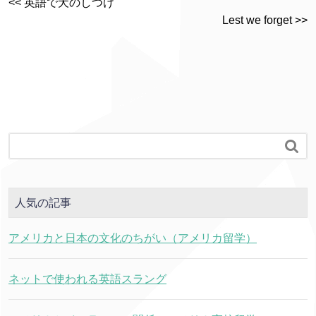
<< 英語で犬のしつけ
Lest we forget >>

人気の記事
アメリカと日本の文化のちがい（アメリカ留学）
ネットで使われる英語スラング