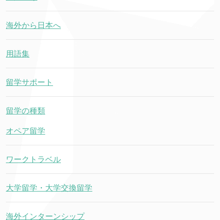
海外から日本へ
用語集
留学サポート
留学の種類
オペア留学
ワークトラベル
大学留学・大学交換留学
海外インターンシップ