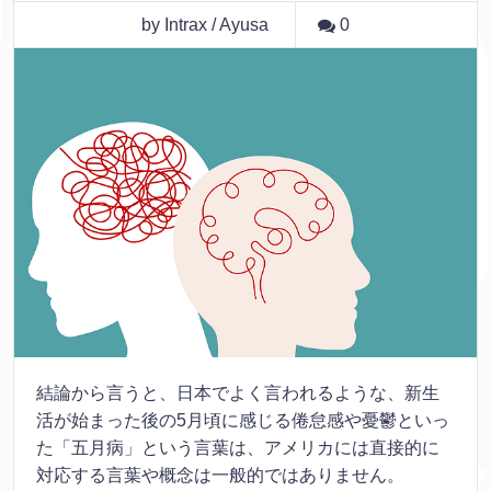
by Intrax / Ayusa
0
結論から言うと、日本でよく言われるような、新生
活が始まった後の5月頃に感じる倦怠感や憂鬱といっ
た「五月病」という言葉は、アメリカには直接的に
対応する言葉や概念は一般的ではありません。