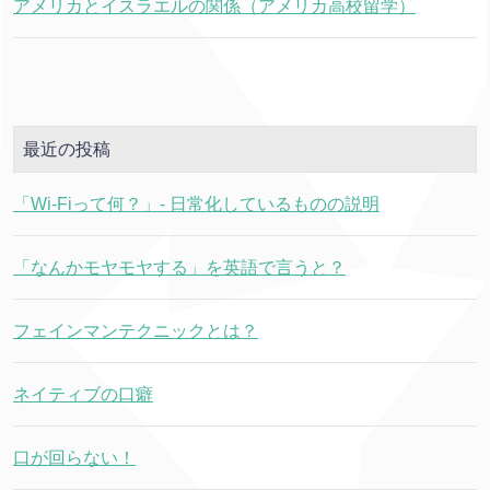
アメリカとイスラエルの関係（アメリカ高校留学）
最近の投稿
「Wi-Fiって何？」- 日常化しているものの説明
「なんかモヤモヤする」を英語で言うと？
フェインマンテクニックとは？
ネイティブの口癖
口が回らない！