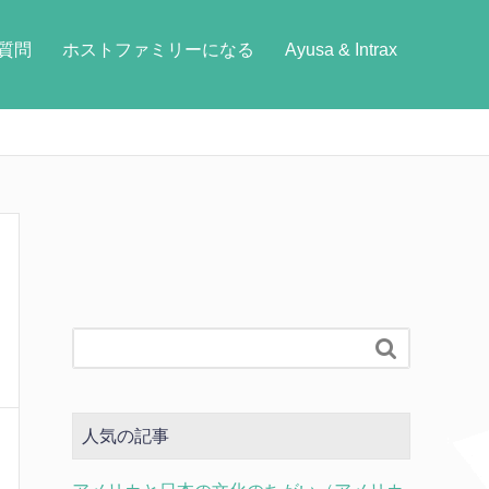
質問
ホストファミリーになる
Ayusa & Intrax

人気の記事