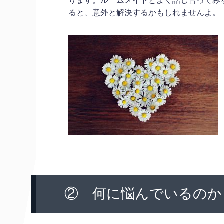
ります。ルームメイトとよく話し合ってみ
ると、意外と解決するかもしれませんよ。
② 何に悩んでいるのか