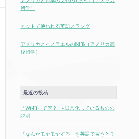
アメリカと日本の文化のちがい（アメリカ
留学）
ネットで使われる英語スラング
アメリカとイスラエルの関係（アメリカ高
校留学）
最近の投稿
「Wi-Fiって何？」- 日常化しているものの
説明
「なんかモヤモヤする」を英語で言うと？