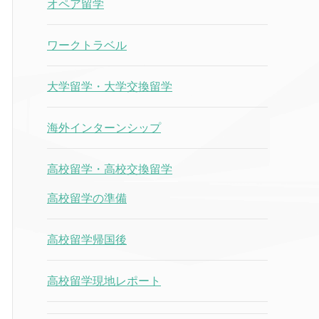
オペア留学
ワークトラベル
大学留学・大学交換留学
海外インターンシップ
高校留学・高校交換留学
高校留学の準備
高校留学帰国後
高校留学現地レポート