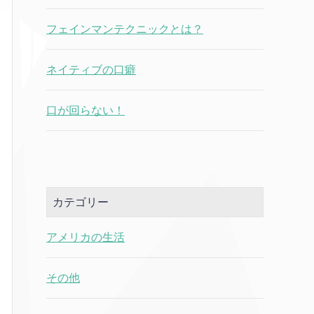
フェインマンテクニックとは？
ネイティブの口癖
口が回らない！
カテゴリー
アメリカの生活
その他