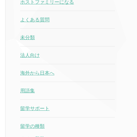
ホストファミリーになる
よくある質問
未分類
法人向け
海外から日本へ
用語集
留学サポート
留学の種類