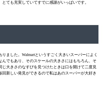
、とても充実していてすでに感謝がいっぱいです。
ありました。
Walmart
というすごく大きいスーパーによく
なんでもあり、そのスケールの大きさにはもちろん、そ
同じ大きさのなすびを見つけたときは口を開けて二度見
毎回新しい発見ができるので私はあのスーパーが大好き