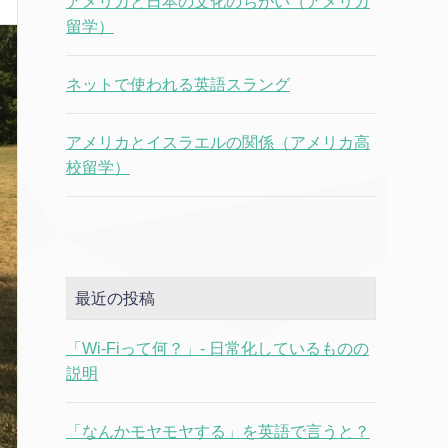
アメリカと日本の文化のちがい（アメリカ
留学）
ネットで使われる英語スラング
アメリカとイスラエルの関係（アメリカ高
校留学）
最近の投稿
「Wi-Fiって何？」- 日常化しているものの
説明
「なんかモヤモヤする」を英語で言うと？