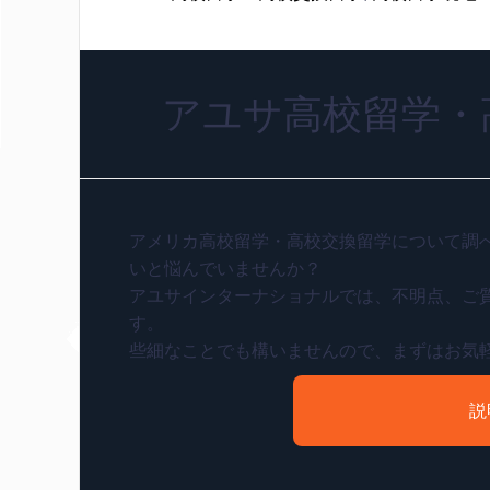
アユサ高校留学・
アメリカ高校留学・高校交換留学について調
いと悩んでいませんか？
アユサインターナショナルでは、不明点、ご
す。
些細なことでも構いませんので、まずはお気
説