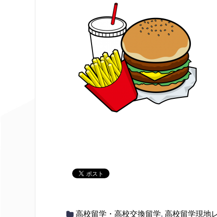
高校留学・高校交換留学
,
高校留学現地