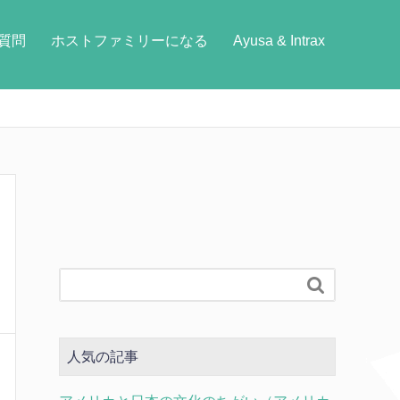
質問
ホストファミリーになる
Ayusa & Intrax

人気の記事