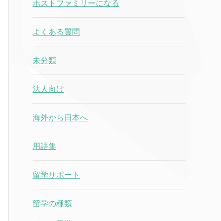
ホストファミリーになる
よくある質問
未分類
法人向け
海外から日本へ
用語集
留学サポート
留学の種類