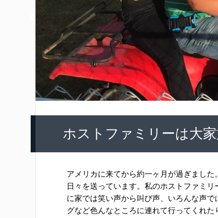
ホストファミリーは大家
アメリカに来てから約一ヶ月が過ぎました
日々を送っています。私のホストファミリ
に家では笑い声から叫び声、いろんな声で
グなど色んなところに連れて行ってくれた