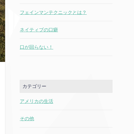
フェインマンテクニックとは？
ネイティブの口癖
口が回らない！
カテゴリー
アメリカの生活
その他