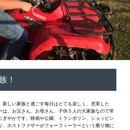
族！
。新しい家族と過ごす毎日はとても楽しく、充実した
ーは、お父さん、お母さん、子供５人の大家族なので常
にぎやかです。映画や公園、トランポリン、ショッピン
り、ホストファザーがフォーフィーラーという乗り物
に