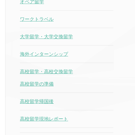
オペア留学
ワークトラベル
大学留学・大学交換留学
海外インターンシップ
高校留学・高校交換留学
高校留学の準備
高校留学帰国後
高校留学現地レポート