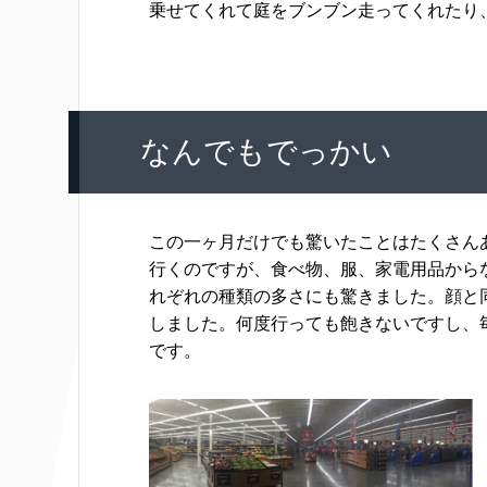
乗せてくれて庭をブンブン走ってくれたり
なんでもでっかい
この一ヶ月だけでも驚いたことはたくさん
行くのですが、食べ物、服、家電用品から
れぞれの種類の多さにも驚きました。顔と
しました。何度行っても飽きないですし、
です。