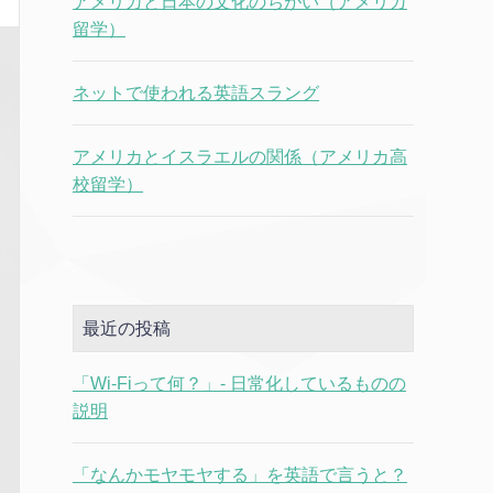
アメリカと日本の文化のちがい（アメリカ
留学）
ネットで使われる英語スラング
アメリカとイスラエルの関係（アメリカ高
校留学）
最近の投稿
「Wi-Fiって何？」- 日常化しているものの
説明
「なんかモヤモヤする」を英語で言うと？