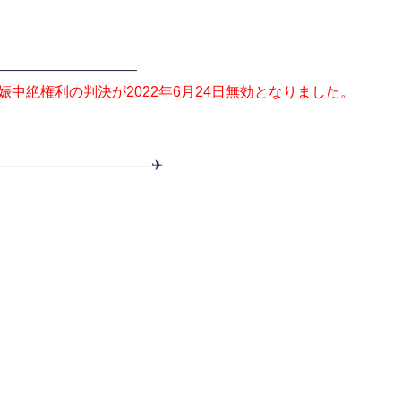
——————————
人工妊娠中絶権利の判決が2022年6月24日無効となりました。
———————————✈