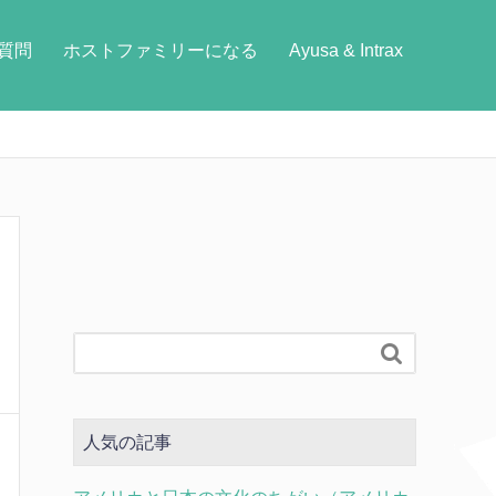
質問
ホストファミリーになる
Ayusa & Intrax

人気の記事