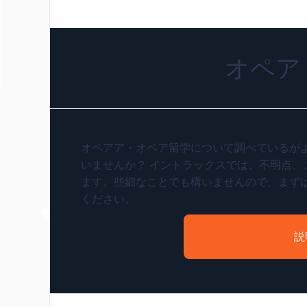
オペア
オペアア・オペア留学について調べているが
いませんか？ イントラックスでは、不明点、
ます。些細なことでも構いませんので、まず
ください。
説