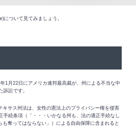
ade)について見てみましょう。
、1973年1月22日にアメリカ連邦最高裁が、州による不当な中
た訴訟です。
テキサス州法は、女性の憲法上のプライバシー権を侵害
適正手続条項（「・・・いかなる州も、法の適正手続なし
らも奪ってはならない」）による自由保障に含まれると