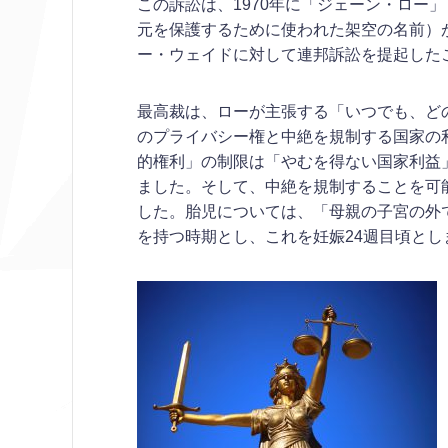
この訴訟は、1970年に「ジェーン・ロー」（
元を保護するために使われた架空の名前）
ー・ウェイドに対して連邦訴訟を提起した
最高裁は、ローが主張する「いつでも、ど
のプライバシー権と中絶を規制する国家の
的権利」の制限は「やむを得ない国家利益
ました。そして、中絶を規制することを可
した。胎児については、「母親の子宮の外
を持つ時期とし、これを妊娠24週目頃とし