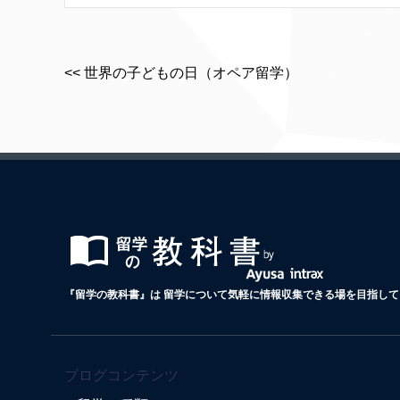
<< 世界の子どもの日（オペア留学）
『留学の教科書』は 留学について気軽に情報収集できる場を目指して 
ブログコンテンツ