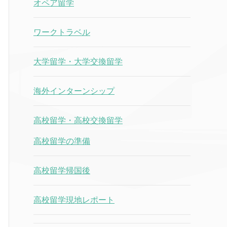
オペア留学
ワークトラベル
大学留学・大学交換留学
海外インターンシップ
高校留学・高校交換留学
高校留学の準備
高校留学帰国後
高校留学現地レポート