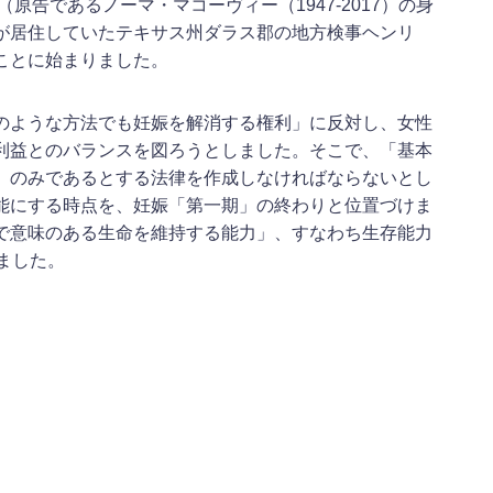
原告であるノーマ・マコーヴィー（1947-2017）の身
が居住していたテキサス州ダラス郡の地方検事ヘンリ
ことに始まりました。
のような方法でも妊娠を解消する権利」に反対し、女性
利益とのバランスを図ろうとしました。そこで、「基本
」のみであるとする法律を作成しなければならないとし
能にする時点を、妊娠「第一期」の終わりと位置づけま
で意味のある生命を維持する能力」、すなわち生存能力
ました。