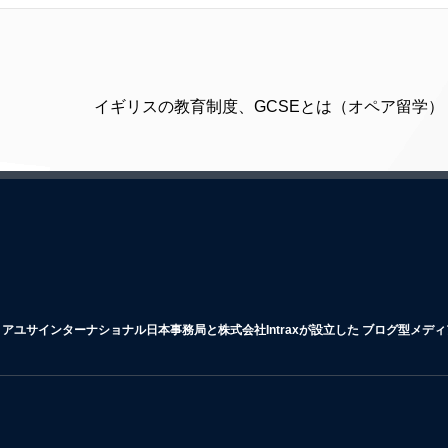
イギリスの教育制度、GCSEとは（オペア留学） 
アユサインターナショナル日本事務局と株式会社Intraxが設立した ブログ型メデ