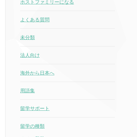
ホストファミリーになる
よくある質問
未分類
法人向け
海外から日本へ
用語集
留学サポート
留学の種類