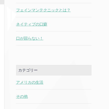
フェインマンテクニックとは？
ネイティブの口癖
口が回らない！
カテゴリー
アメリカの生活
その他