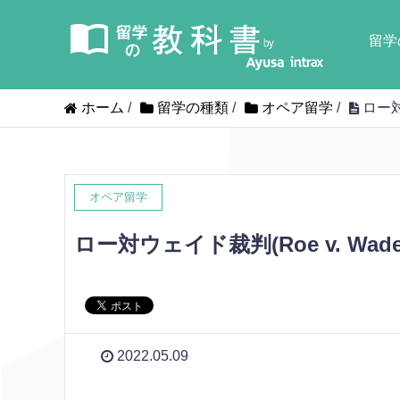
留学
ホーム
/
留学の種類
/
オペア留学
/
ロー対
オペア留学
ロー対ウェイド裁判(Roe v. W
2022.05.09