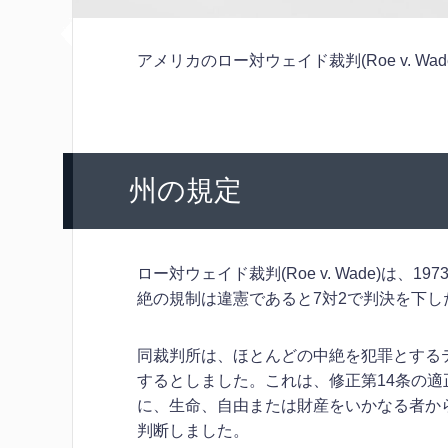
アメリカのロー対ウェイド裁判(Roe v. W
州の規定
ロー対ウェイド裁判(Roe v. Wade)は
絶の規制は違憲であると7対2で判決を下し
同裁判所は、ほとんどの中絶を犯罪とする
するとしました。これは、修正第14条の
に、生命、自由または財産をいかなる者か
判断しました。