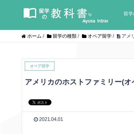
留学
ホーム
/
留学の種類
/
オペア留学
/
アメ
オペア留学
アメリカのホストファミリー(オ
2021.04.01