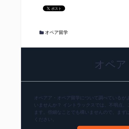
オペア留学
オペア
オペアア・オペア留学について調べているが
いませんか？ イントラックスでは、不明点、
ます。些細なことでも構いませんので、まず
ください。