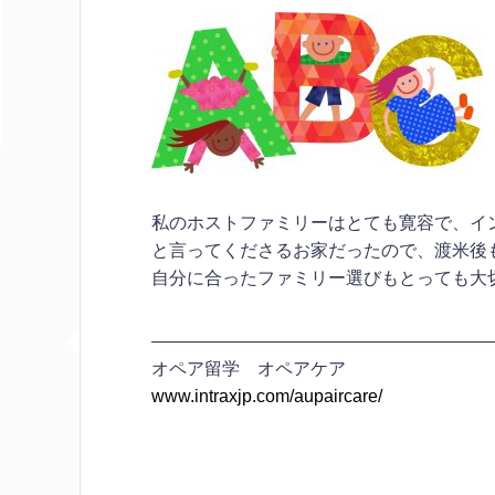
私のホストファミリーはとても寛容で、イ
と言ってくださるお家だったので、渡米後
自分に合ったファミリー選びもとっても大
———————————————————
オペア留学 オペアケア
www.intraxjp.com/aupaircare/