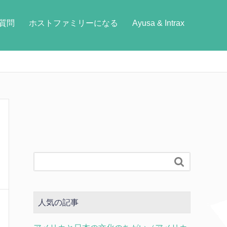
質問
ホストファミリーになる
Ayusa & Intrax

人気の記事