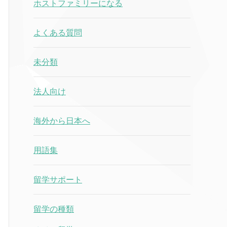
ホストファミリーになる
よくある質問
未分類
法人向け
海外から日本へ
用語集
留学サポート
留学の種類