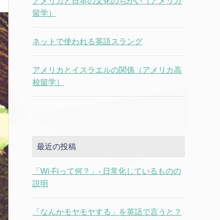
アメリカと日本の文化のちがい（アメリカ
留学）
ネットで使われる英語スラング
アメリカとイスラエルの関係（アメリカ高
校留学）
最近の投稿
「Wi-Fiって何？」- 日常化しているものの
説明
「なんかモヤモヤする」を英語で言うと？