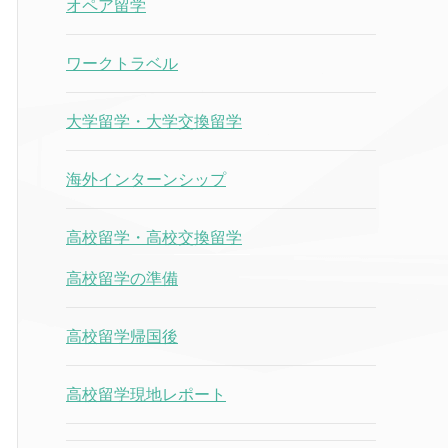
オペア留学
ワークトラベル
大学留学・大学交換留学
海外インターンシップ
高校留学・高校交換留学
高校留学の準備
高校留学帰国後
高校留学現地レポート