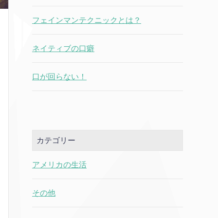
フェインマンテクニックとは？
ネイティブの口癖
口が回らない！
カテゴリー
アメリカの生活
その他