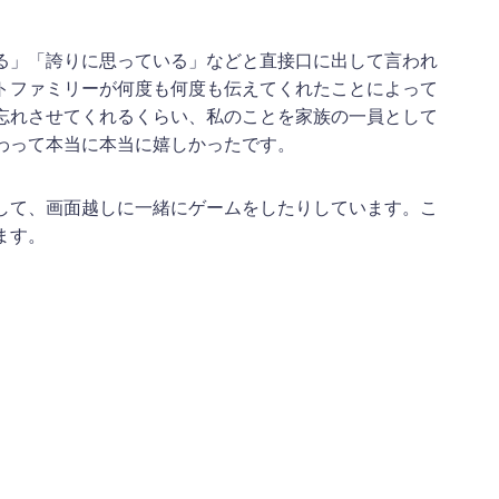
る」「誇りに思っている」などと直接口に出して言われ
トファミリーが何度も何度も伝えてくれたことによって
忘れさせてくれるくらい、私のことを家族の一員として
わって本当に本当に嬉しかったです。
して、画面越しに一緒にゲームをしたりしています。こ
ます。