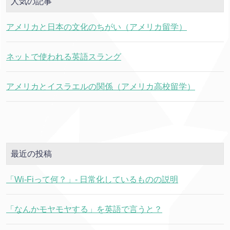
人気の記事
アメリカと日本の文化のちがい（アメリカ留学）
ネットで使われる英語スラング
アメリカとイスラエルの関係（アメリカ高校留学）
最近の投稿
「Wi-Fiって何？」- 日常化しているものの説明
「なんかモヤモヤする」を英語で言うと？