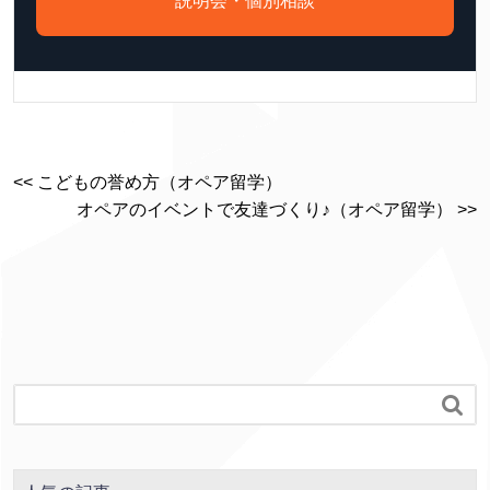
説明会・個別相談
<< こどもの誉め方（オペア留学）
オペアのイベントで友達づくり♪（オペア留学） >>
