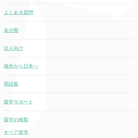
よくある質問
未分類
法人向け
海外から日本へ
用語集
留学サポート
留学の種類
オペア留学