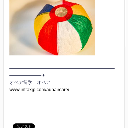
———————————————————————
———————✈
オペア留学 オペア
www.intraxjp.com/aupaircare/