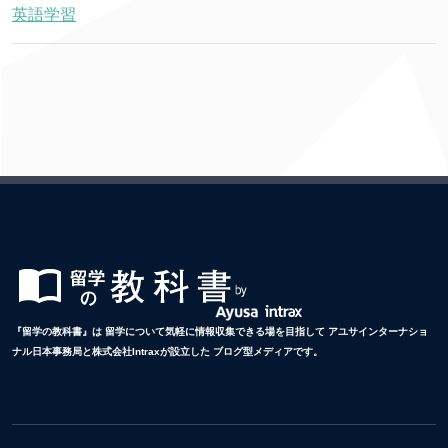
英語学習
『留学の教科書』は 留学について気軽に情報収集できる場を目指して アユサインターナショ
ナル日本事務局と株式会社Intraxが設立した ブログ型メディアです。