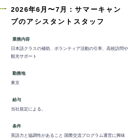
2026年6月〜7月：サマーキャン
プのアシスタントスタッフ
業務内容
日本語クラスの補助、ボランティア活動の引率、高校訪問や
観光サポート
勤務地
東京
給与
当社規定による。
条件
英語力と協調性があること 国際交流プログラム運営に興味