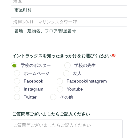
市区町村
番地、建物名、フロア/部屋番号
イントラックスを知った
きっかけをお選びください
※
学校のポスター
学校の先生
ホームページ
友人
Facebook
Facebook/Instagram
Instagram
Youtube
Twitter
その他
ご質問等ございましたらご記入ください