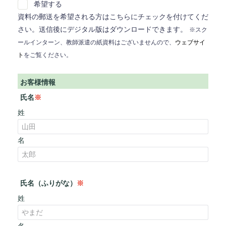
希望する
資料の郵送を希望される方はこちらにチェックを付けてくだ
さい。送信後にデジタル版はダウンロードできます。
※スク
ールインターン、教師派遣の紙資料はございませんので、
ウェブサイ
ト
をご覧ください。
お客様情報
氏名
※
姓
名
氏名（ふりがな）
※
姓