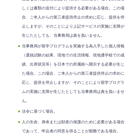
しくは書類の送付により提供する必要がある場合。この場
合、ご本人からの第三者提供停止の求めに応じ、提供を停
止しますが、そのことにより上記サービスの実施に支障が
生じたとしても、当事務局は責を負いません。
当事務局が留学プログラムを実施する為入手した個人情報
（選抜試験の結果、現地での生活情報、現地通学校での成
績、出席状況等）を日本での所属校へ開示する必要が生じ
た場合。この場合、ご本人からの第三者提供停止の求めに
応じ、提供を停止しますが、そのことにより留学プログラ
ムの実施に支障が生じたとしても当事務局は責を負いませ
ん。
法令に基づく場合。
人の生命、身体または財産の保護のために必要がある場合
であって、申込者の同意を得ることが困難である場合。