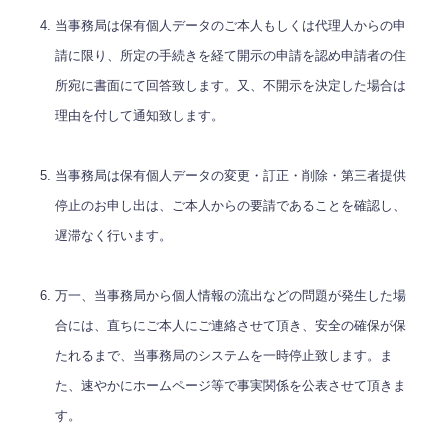
当事務局は保有個人データのご本人もしくは代理人からの申
請に限り、所定の手続きを経て開示の申請を認め申請者の住
所宛に書面にて回答致します。又、不開示を決定した場合は
理由を付して通知致します。
当事務局は保有個人データの変更・訂正・削除・第三者提供
停止のお申し出は、ご本人からの要請であることを確認し、
遅滞なく行います。
万一、当事務局から個人情報の流出などの問題が発生した場
合には、直ちにご本人にご連絡させて頂き、安全の確保が保
たれるまで、当事務局のシステムを一時停止致します。ま
た、速やかにホームページ等で事実関係を公表させて頂きま
す。