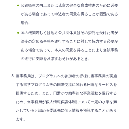
公衆衛生の向上または児童の健全な育成推進のために必要
がある場合であって申込者の同意を得ることが困難である
場合。
国の機関若しくは地方公共団体又はその委託を受けた者が
法令の定める事務を遂行することに対して協力する必要が
ある場合であって、本人の同意を得ることにより当該事務
の遂行に支障を及ぼすおそれがあるとき。
当事務局は、プログラムへの参加者の皆様に当事務局の実施
する留学プログラム等の国際交流に関わる円滑なサービスを
提供するため、また、円滑かつ効率的な事業活動を遂行する
ため、当事務局が個人情報保護体制について一定の水準を満
たしていると認める委託先に個人情報を預託することがあり
ます。