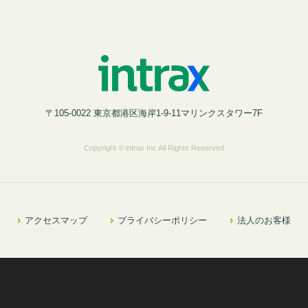
〒105-0022 東京都港区海岸1-9-11マリンクスタワー7F
Copyright © intrax Inc All Rights Reserved
アクセスマップ
プライバシーポリシー
法人のお客様